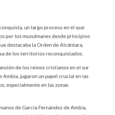
onquista, un largo proceso en el que
ados por los musulmanes desde principios
s que destacaba la Orden de Alcántara,
sa de los territorios reconquistados.
sión de los reinos cristianos en el sur
e Ambía, jugaron un papel crucial en las
os, especialmente en las zonas
en manos de García Fernández de Ambía,