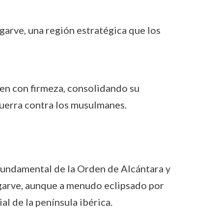
garve, una región estratégica que los
den con firmeza, consolidando su
guerra contra los musulmanes.
fundamental de la Orden de Alcántara y
Algarve, aunque a menudo eclipsado por
l de la península ibérica.