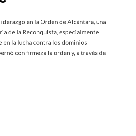
liderazgo en la Orden de Alcántara, una
oria de la Reconquista, especialmente
ve en la lucha contra los dominios
rnó con firmeza la orden y, a través de