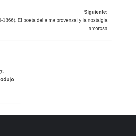
Siguiente:
1866). El poeta del alma provenzal y la nostalgia
amorosa
7-
rodujo