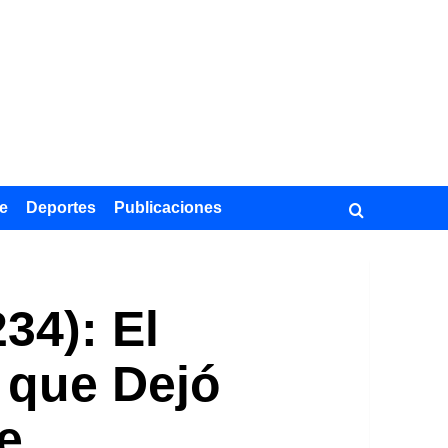
e
Deportes
Publicaciones
34): El
 que Dejó
e