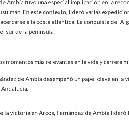
 de Ambía tuvo una especial implicación en la reco
ulmán. En este contexto, lideró varias expedicion
 acercarse a la costa atlántica. La conquista del Alg
l sur de la península.
los momentos más relevantes en la vida y carrera m
nández de Ambía desempeñó un papel clave en la v
 Andalucía.
e la victoria en Arcos, Fernández de Ambía lideró l