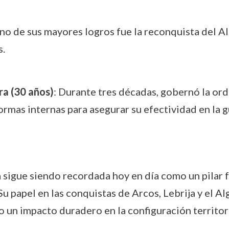
Uno de sus mayores logros fue la reconquista del Al
s.
a (30 años)
: Durante tres décadas, gobernó la or
ormas internas para asegurar su efectividad en la 
 sigue siendo recordada hoy en día como un pilar 
 Su papel en las conquistas de Arcos, Lebrija y el 
 un impacto duradero en la configuración territoria