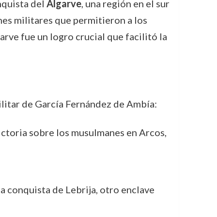
nquista del
Algarve
, una región en el sur
es militares que permitieron a los
arve fue un logro crucial que facilitó la
ilitar de García Fernández de Ambía:
ictoria sobre los musulmanes en Arcos,
a conquista de Lebrija, otro enclave