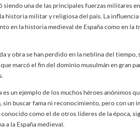
siendo una de las principales fuerzas militares e
historia militar y religiosa del país. La influenc
nto en la historia medieval de España como en la tr
da y obra se han perdido en la neblina del tiempo, 
que marcó el fin del dominio musulmán en gran parte
s.
 es un ejemplo de los muchos héroes anónimos que,
ca, sin buscar fama ni reconocimiento, pero con un 
 conocido como el de otros líderes de la época, s
a a la España medieval.