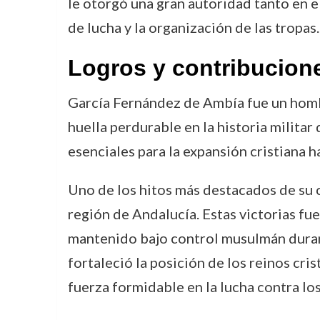
le otorgó una gran autoridad tanto en e
de lucha y la organización de las tropas.
Logros y contribucion
García Fernández de Ambía fue un hombr
huella perdurable en la historia militar
esenciales para la expansión cristiana ha
Uno de los hitos más destacados de su c
región de Andalucía. Estas victorias fue
mantenido bajo control musulmán duran
fortaleció la posición de los reinos cr
fuerza formidable en la lucha contra l