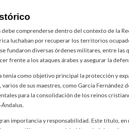
stórico
 debe comprenderse dentro del contexto de la Rec
bérica luchaban por recuperar los territorios ocup
os, se fundaron diversas órdenes militares, entre la
cer frente a los ataques árabes y asegurar la defen
tenía como objetivo principal la protección y expan
ia, varios de sus maestres, como García Fernández d
ales para la consolidación de los reinos cristian
-Ándalus.
gran importancia y responsabilidad. Este título, 