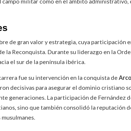
l campo militar como en el ámbito administrativo, 
es
e de gran valor y estrategia, cuya participación e
 de la Reconquista. Durante su liderazgo en la Ord
cia el sur de la península ibérica.
arrera fue su intervención en la conquista de
Arco
ron decisivas para asegurar el dominio cristiano so
te generaciones. La participación de Fernández d
istianos, sino que también consolidó la reputación
os musulmanes.