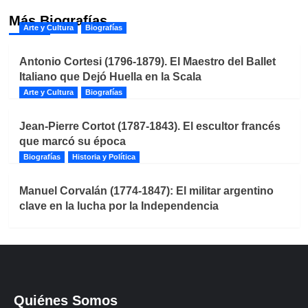
Más Biografías
Arte y Cultura
Biografías
Antonio Cortesi (1796-1879). El Maestro del Ballet
Italiano que Dejó Huella en la Scala
Arte y Cultura
Biografías
Jean-Pierre Cortot (1787-1843). El escultor francés
que marcó su época
Biografías
Historia y Política
Manuel Corvalán (1774-1847): El militar argentino
clave en la lucha por la Independencia
Quiénes Somos