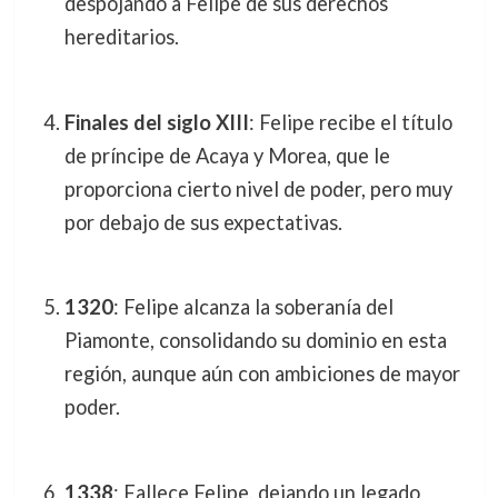
despojando a Felipe de sus derechos
hereditarios.
Finales del siglo XIII
: Felipe recibe el título
de príncipe de Acaya y Morea, que le
proporciona cierto nivel de poder, pero muy
por debajo de sus expectativas.
1320
: Felipe alcanza la soberanía del
Piamonte, consolidando su dominio en esta
región, aunque aún con ambiciones de mayor
poder.
1338
: Fallece Felipe, dejando un legado