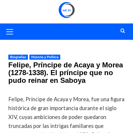
Saltar
al
contenido
Menú
primario
Biografías
Historia y Política
Felipe, Príncipe de Acaya y Morea
(1278-1338). El príncipe que no
pudo reinar en Saboya
Felipe, Príncipe de Acaya y Morea, fue una figura
histórica de gran importancia durante el siglo
XIV, cuyas ambiciones de poder quedaron
truncadas por las intrigas familiares que