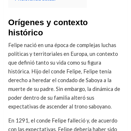
Orígenes y contexto
histórico
Felipe nació en una época de complejas luchas
políticas y territoriales en Europa, un contexto
que definió tanto su vida como su figura
histórica. Hijo del conde Felipe, Felipe tenía
derecho a heredar el condado de Saboya a la
muerte de su padre. Sin embargo, la dinámica de
poder dentro de su familia alteró sus
expectativas de ascender al trono saboyano.
En 1291, el conde Felipe falleció y, de acuerdo
con las expectativas, Felipe debería haber sido