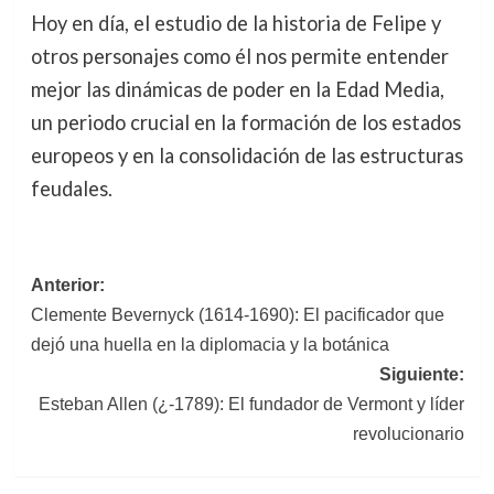
Hoy en día, el estudio de la historia de Felipe y
otros personajes como él nos permite entender
mejor las dinámicas de poder en la Edad Media,
un periodo crucial en la formación de los estados
europeos y en la consolidación de las estructuras
feudales.
Navegación
Anterior:
Clemente Bevernyck (1614-1690): El pacificador que
de
dejó una huella en la diplomacia y la botánica
entradas
Siguiente:
Esteban Allen (¿-1789): El fundador de Vermont y líder
revolucionario