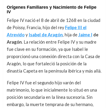
Orígenes Familiares y Nacimiento de Felipe
IV
Felipe IV nació el 8 de abril de 1268 en la ciudad
de Poissy, Francia, hijo del rey
Felipe III el
Atrevido
y
Isabel de Aragón
, hija de
Jaime I
de
Aragón
. La relación entre Felipe IV y su madre
fue clave en su formación, ya que Isabel le
proporcionó una conexión directa con la Casa de
Aragón, lo que fortaleció la posición de la
dinastía Capeta en la península ibérica y más allá.
Felipe IV fue el segundo hijo varón del
matrimonio, lo que inicialmente lo situó en una
posición secundaria en la línea sucesoria. Sin
embargo, la muerte temprana de su hermano,