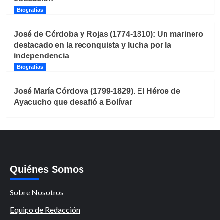
Biografías
José de Córdoba y Rojas (1774-1810): Un marinero
destacado en la reconquista y lucha por la
independencia
Biografías
José María Córdova (1799-1829). El Héroe de
Ayacucho que desafió a Bolívar
Quiénes Somos
Sobre Nosotros
Equipo de Redacción