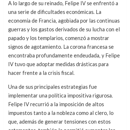
A lo largo de su reinado, Felipe IV se enfrentó a
una serie de dificultades económicas. La
economía de Francia, agobiada por las continuas
guerras y los gastos derivados de su lucha con el
papado y los templarios, comenzó a mostrar
signos de agotamiento. La corona francesa se
encontraba profundamente endeudada, y Felipe
IV tuvo que adoptar medidas drásticas para
hacer frente a la crisis fiscal.
Una de sus principales estrategias fue
implementar una política impositiva rigurosa.
Felipe IV recurrió a la imposición de altos
impuestos tanto a la nobleza como al clero, lo
que, además de generar tensiones con estos