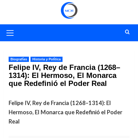
Saltar
al
contenido
Menú
primario
Biografías
Historia y Política
Felipe IV, Rey de Francia (1268–
1314): El Hermoso, El Monarca
que Redefinió el Poder Real
Felipe IV, Rey de Francia (1268–1314): El
Hermoso, El Monarca que Redefinió el Poder
Real