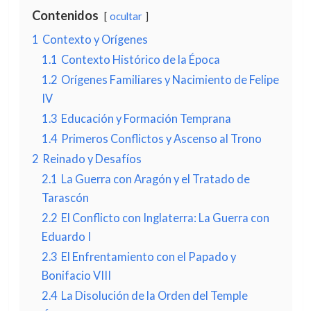
Contenidos
ocultar
1
Contexto y Orígenes
1.1
Contexto Histórico de la Época
1.2
Orígenes Familiares y Nacimiento de Felipe
IV
1.3
Educación y Formación Temprana
1.4
Primeros Conflictos y Ascenso al Trono
2
Reinado y Desafíos
2.1
La Guerra con Aragón y el Tratado de
Tarascón
2.2
El Conflicto con Inglaterra: La Guerra con
Eduardo I
2.3
El Enfrentamiento con el Papado y
Bonifacio VIII
2.4
La Disolución de la Orden del Temple