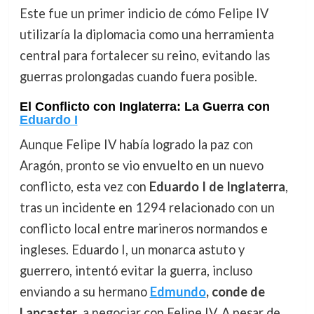
Este fue un primer indicio de cómo Felipe IV
utilizaría la diplomacia como una herramienta
central para fortalecer su reino, evitando las
guerras prolongadas cuando fuera posible.
El Conflicto con Inglaterra: La Guerra con
Eduardo I
Aunque Felipe IV había logrado la paz con
Aragón, pronto se vio envuelto en un nuevo
conflicto, esta vez con
Eduardo I de Inglaterra
,
tras un incidente en 1294 relacionado con un
conflicto local entre marineros normandos e
ingleses. Eduardo I, un monarca astuto y
guerrero, intentó evitar la guerra, incluso
enviando a su hermano
Edmundo
, conde de
Lancaster
, a negociar con Felipe IV. A pesar de