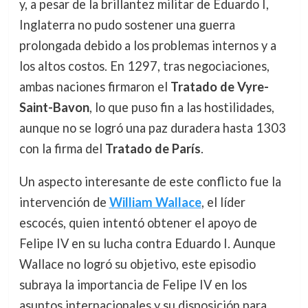
y, a pesar de la brillantez militar de Eduardo I,
Inglaterra no pudo sostener una guerra
prolongada debido a los problemas internos y a
los altos costos. En 1297, tras negociaciones,
ambas naciones firmaron el
Tratado de Vyre-
Saint-Bavon
, lo que puso fin a las hostilidades,
aunque no se logró una paz duradera hasta 1303
con la firma del
Tratado de París
.
Un aspecto interesante de este conflicto fue la
intervención de
William Wallace
, el líder
escocés, quien intentó obtener el apoyo de
Felipe IV en su lucha contra Eduardo I. Aunque
Wallace no logró su objetivo, este episodio
subraya la importancia de Felipe IV en los
asuntos internacionales y su disposición para