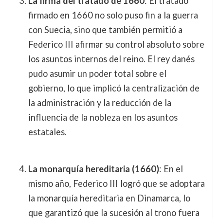
La firma del tratado de 1660
: El tratado
firmado en 1660 no solo puso fin a la guerra
con Suecia, sino que también permitió a
Federico III afirmar su control absoluto sobre
los asuntos internos del reino. El rey danés
pudo asumir un poder total sobre el
gobierno, lo que implicó la centralización de
la administración y la reducción de la
influencia de la nobleza en los asuntos
estatales.
La monarquía hereditaria (1660)
: En el
mismo año, Federico III logró que se adoptara
la monarquía hereditaria en Dinamarca, lo
que garantizó que la sucesión al trono fuera