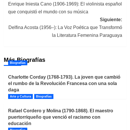
Enrique Iniesta Cano (1906-1969): El violinista español
de
que conquistó el mundo con su música
entradas
Siguiente:
Delfina Acosta (1956–): La Voz Poética que Transformó
la Literatura Femenina Paraguaya
Más Biografías
Biografías
Charlotte Corday (1768-1793). La joven que cambió
el rumbo de la Revolución Francesa con una sola
daga
Arte y Cultura
Biografías
Rafael Cordero y Molina (1790-1868). El maestro
puertorriqueño que venció el racismo con
educación
Biografías