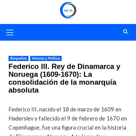
Saltar
al
contenido
Menú
primario
Biografías
Historia y Política
Federico III. Rey de Dinamarca y
Noruega (1609-1670): La
consolidación de la monarquía
absoluta
Federico III, nacido el 18 de marzo de 1609 en
Haderslev y fallecido el 9 de febrero de 1670 en
Copenhague, fue una figura crucial en la historia