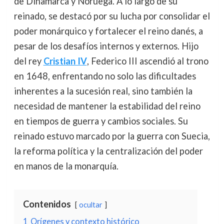
de Dinamarca y Noruega. A lo largo de su
reinado, se destacó por su lucha por consolidar el
poder monárquico y fortalecer el reino danés, a
pesar de los desafíos internos y externos. Hijo
del rey
Cristian IV
, Federico III ascendió al trono
en 1648, enfrentando no solo las dificultades
inherentes a la sucesión real, sino también la
necesidad de mantener la estabilidad del reino
en tiempos de guerra y cambios sociales. Su
reinado estuvo marcado por la guerra con Suecia,
la reforma política y la centralización del poder
en manos de la monarquía.
Contenidos
ocultar
1
Orígenes y contexto histórico