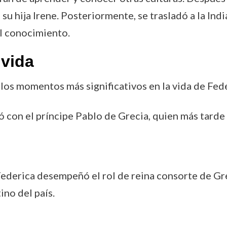
u hija Irene. Posteriormente, se trasladó a la India
el conocimiento.
vida
los momentos más significativos en la vida de Fed
só con el príncipe Pablo de Grecia, quien más tarde
Federica desempeñó el rol de reina consorte de Gr
ino del país.