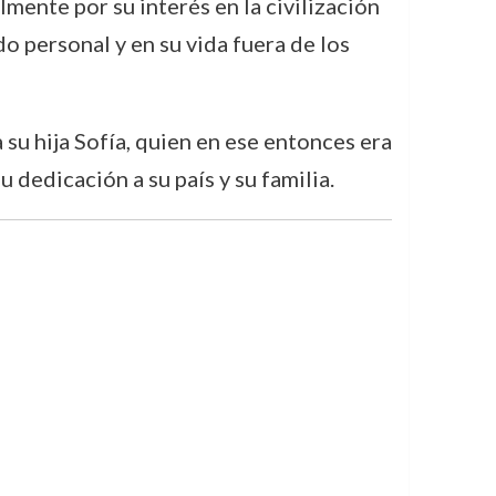
lmente por su interés en la civilización
do personal y en su vida fuera de los
 su hija Sofía, quien en ese entonces era
 dedicación a su país y su familia.