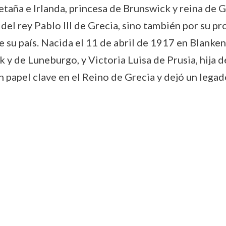
aña e Irlanda, princesa de Brunswick y reina de Gr
el rey Pablo III de Grecia, sino también por su pro
de su país. Nacida el 11 de abril de 1917 en Blanken
 y de Luneburgo, y Victoria Luisa de Prusia, hija
 papel clave en el Reino de Grecia y dejó un legad