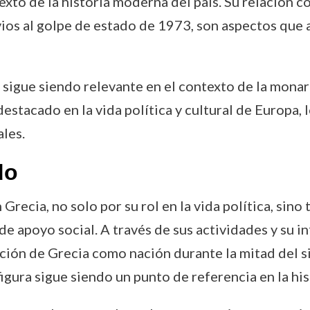
xto de la historia moderna del país. Su relación con
vios al golpe de estado de 1973, son aspectos que a
 sigue siendo relevante en el contexto de la monar
stacado en la vida política y cultural de Europa, l
ales.
do
Grecia, no solo por su rol en la vida política, sino
e apoyo social. A través de sus actividades y su in
ución de Grecia como nación durante la mitad del si
figura sigue siendo un punto de referencia en la his