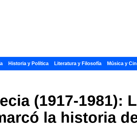
ía
Historia y Política
Literatura y Filosofía
Música y Cin
ecia (1917-1981): L
arcó la historia d