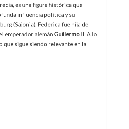
ecia, es una figura histórica que
funda influencia política y su
burg (Sajonia), Federica fue hija de
 del emperador alemán
Guillermo II
. A lo
o que sigue siendo relevante en la