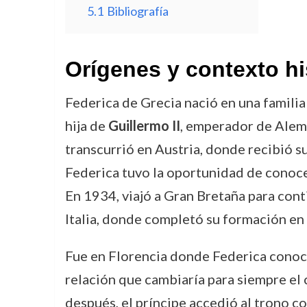
5.1
Bibliografía
Orígenes y contexto hi
Federica de Grecia nació en una familia 
hija de
Guillermo II
, emperador de Aleman
transcurrió en Austria, donde recibió su
Federica tuvo la oportunidad de conocer 
En 1934, viajó a Gran Bretaña para conti
Italia, donde completó su formación en 
Fue en Florencia donde Federica conoció
relación que cambiaría para siempre el 
después, el príncipe accedió al trono co