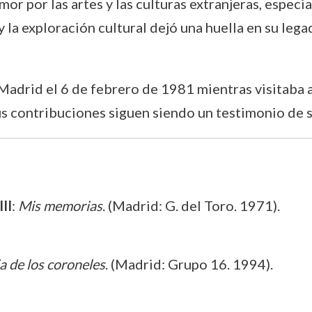
r por las artes y las culturas extranjeras, especia
y la exploración cultural dejó una huella en su lega
Madrid el 6 de febrero de 1981 mientras visitaba a
us contribuciones siguen siendo un testimonio de su
II
:
Mis memorias
. (Madrid: G. del Toro. 1971).
a de los coroneles
. (Madrid: Grupo 16. 1994).