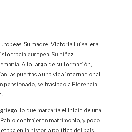
uropeas. Su madre, Victoria Luisa, era
ristocracia europea. Su niñez
lemania. A lo largo de su formación,
an las puertas a una vida internacional.
n pensionado, se trasladó a Florencia,
s.
riego, lo que marcaría el inicio de una
y Pablo contrajeron matrimonio, y poco
apa en la historia política del país.