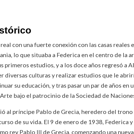
stórico
real con una fuerte conexión con las casas reales e
ia, lo que situaba a Federica en el centro de la a
s primeros estudios, y a los doce años regresó a A
diversas culturas y realizar estudios que le abrirí
nuar su educación, y tras pasar un par de años en u
Arte bajo el patrocinio de la Sociedad de Nacione
 al príncipe Pablo de Grecia, heredero del trono g
curso de su vida. El 9 de enero de 1938, Federica 
mo rey Pablo III de Grecia, comenzando una nueva et