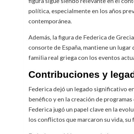
figura sigue siendo relevante en el conte
política, especialmente en los años pre
contemporánea.
Además, la figura de Federica de Grecia
consorte de España, mantiene un lugar de
familia real griega con los eventos actu
Contribuciones y lega
Federica dejó un legado significativo en 
benéfico y en la creación de programas d
Federica jugó un papel clave en la evol
los conflictos que marcaron su vida, su 