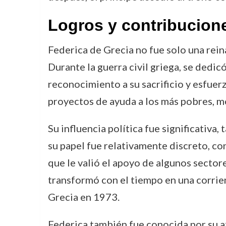
Logros y contribucion
Federica de Grecia no fue solo una rein
Durante la guerra civil griega, se dedi
reconocimiento a su sacrificio y esfuer
proyectos de ayuda a los más pobres, mo
Su influencia política fue significativa,
su papel fue relativamente discreto, con
que le valió el apoyo de algunos sector
transformó con el tiempo en una corrien
Grecia en 1973.
Federica también fue conocida por su af