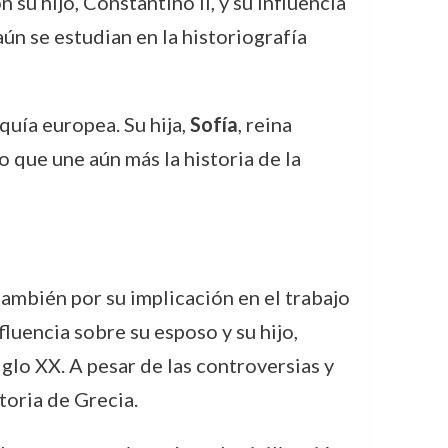
 su hijo, Constantino II, y su influencia
ún se estudian en la historiografía
quía europea. Su hija,
Sofía
, reina
o que une aún más la historia de la
 también por su implicación en el trabajo
fluencia sobre su esposo y su hijo,
glo XX. A pesar de las controversias y
toria de Grecia.