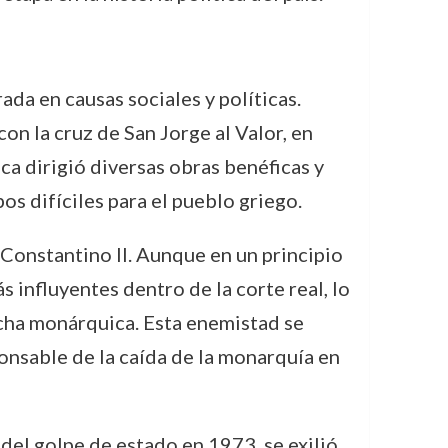
da en causas sociales y políticas.
on la cruz de San Jorge al Valor, en
ca dirigió diversas obras benéficas y
s difíciles para el pueblo griego.
o, Constantino II. Aunque en un principio
 influyentes dentro de la corte real, lo
echa monárquica. Esta enemistad se
ponsable de la caída de la monarquía en
del golpe de estado en 1973, se exilió