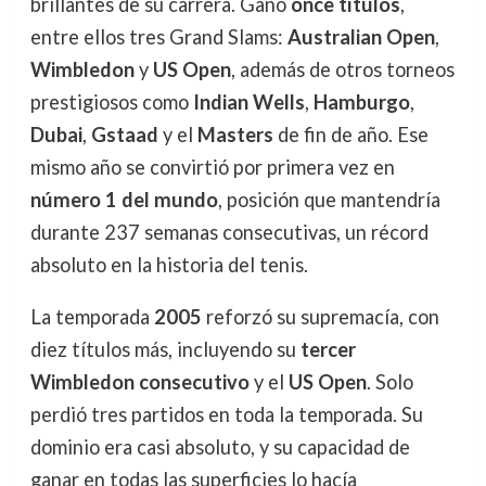
brillantes de su carrera. Ganó
once títulos
,
entre ellos tres Grand Slams:
Australian Open
,
Wimbledon
y
US Open
, además de otros torneos
prestigiosos como
Indian Wells
,
Hamburgo
,
Dubai
,
Gstaad
y el
Masters
de fin de año. Ese
mismo año se convirtió por primera vez en
número 1 del mundo
, posición que mantendría
durante 237 semanas consecutivas, un récord
absoluto en la historia del tenis.
La temporada
2005
reforzó su supremacía, con
diez títulos más, incluyendo su
tercer
Wimbledon consecutivo
y el
US Open
. Solo
perdió tres partidos en toda la temporada. Su
dominio era casi absoluto, y su capacidad de
ganar en todas las superficies lo hacía