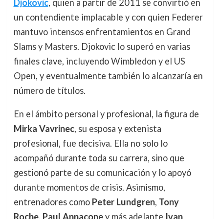
Djokovic
, quien a partir de 2011 se convirtió en
un contendiente implacable y con quien Federer
mantuvo intensos enfrentamientos en Grand
Slams y Masters. Djokovic lo superó en varias
finales clave, incluyendo Wimbledon y el US
Open, y eventualmente también lo alcanzaría en
número de títulos.
En el ámbito personal y profesional, la figura de
Mirka Vavrinec
, su esposa y extenista
profesional, fue decisiva. Ella no solo lo
acompañó durante toda su carrera, sino que
gestionó parte de su comunicación y lo apoyó
durante momentos de crisis. Asimismo,
entrenadores como
Peter Lundgren
,
Tony
Roche
,
Paul Annacone
y más adelante
Ivan