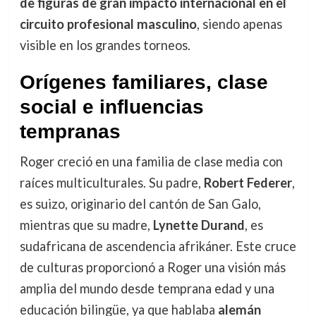
de figuras de gran impacto internacional en el
circuito profesional masculino
, siendo apenas
visible en los grandes torneos.
Orígenes familiares, clase
social e influencias
tempranas
Roger creció en una familia de clase media con
raíces multiculturales. Su padre,
Robert Federer
,
es suizo, originario del cantón de San Galo,
mientras que su madre,
Lynette Durand
, es
sudafricana de ascendencia afrikáner. Este cruce
de culturas proporcionó a Roger una visión más
amplia del mundo desde temprana edad y una
educación bilingüe, ya que hablaba
alemán