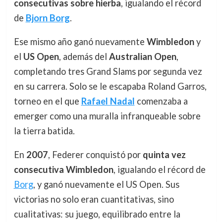
consecutivas sobre hierba
, igualando el récord
de
Bjorn Borg
.
Ese mismo año ganó nuevamente
Wimbledon
y
el
US Open
, además del
Australian Open
,
completando tres Grand Slams por segunda vez
en su carrera. Solo se le escapaba Roland Garros,
torneo en el que
Rafael Nadal
comenzaba a
emerger como una muralla infranqueable sobre
la tierra batida.
En
2007
, Federer conquistó por
quinta vez
consecutiva Wimbledon
, igualando el récord de
Borg
, y ganó nuevamente el US Open. Sus
victorias no solo eran cuantitativas, sino
cualitativas: su juego, equilibrado entre la