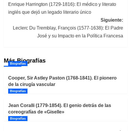
Enrique Harrington (1729-1816): El médico y literato
de
inglés que dejó un legado literario único
entradas
Siguiente:
Leclerc Du Tremblay, François (1577-1638): El Padre
José y su Impacto en la Política Francesa
Más Biografías
Biografías
Cooper, Sir Astley Paston (1768-1841). El pionero
de la cirugía vascular
Biografías
Jean Coralli (1779-1854). El genio detrás de las
coreografías de «Giselle»
Biografías