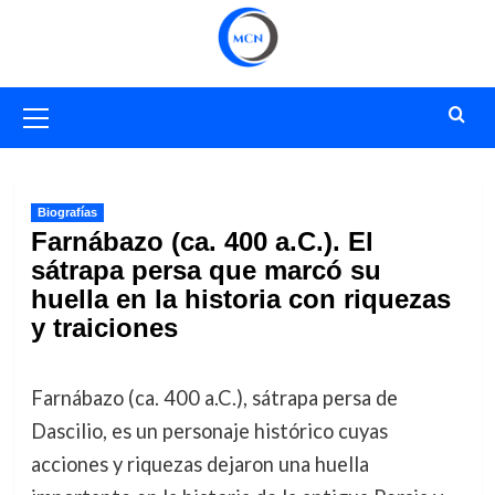
Saltar
al
contenido
Menú
primario
Biografías
Farnábazo (ca. 400 a.C.). El
sátrapa persa que marcó su
huella en la historia con riquezas
y traiciones
Farnábazo (ca. 400 a.C.), sátrapa persa de
Dascilio, es un personaje histórico cuyas
acciones y riquezas dejaron una huella