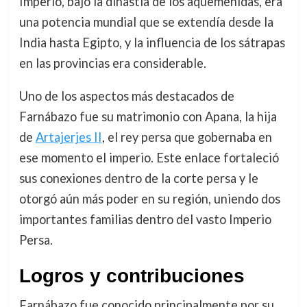
Imperio, bajo la dinastía de los aqueménidas, era
una potencia mundial que se extendía desde la
India hasta Egipto, y la influencia de los sátrapas
en las provincias era considerable.
Uno de los aspectos más destacados de
Farnábazo fue su matrimonio con Apana, la hija
de
Artajerjes II
, el rey persa que gobernaba en
ese momento el imperio. Este enlace fortaleció
sus conexiones dentro de la corte persa y le
otorgó aún más poder en su región, uniendo dos
importantes familias dentro del vasto Imperio
Persa.
Logros y contribuciones
Farnábazo fue conocido principalmente por su