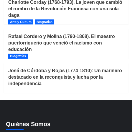
Charlotte Corday (1768-1793). La joven que cambió
el rumbo de la Revolución Francesa con una sola
daga
Arte y Cultura
Biografías
Rafael Cordero y Molina (1790-1868). El maestro
puertorriqueño que venció el racismo con
educación
Biografías
José de Córdoba y Rojas (1774-1810): Un marinero
destacado en la reconquista y lucha por la
independencia
Quiénes Somos