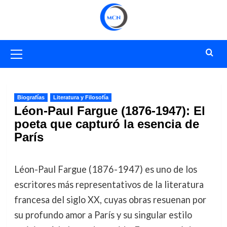
Saltar
al
contenido
Menú
primario
Biografías
Literatura y Filosofía
Léon-Paul Fargue (1876-1947): El
poeta que capturó la esencia de
París
Léon-Paul Fargue (1876-1947) es uno de los
escritores más representativos de la literatura
francesa del siglo XX, cuyas obras resuenan por
su profundo amor a París y su singular estilo