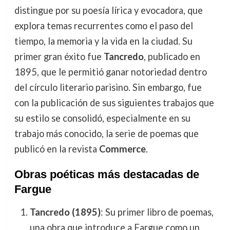
distingue por su poesía lírica y evocadora, que
explora temas recurrentes como el paso del
tiempo, la memoria y la vida en la ciudad. Su
primer gran éxito fue
Tancredo
, publicado en
1895, que le permitió ganar notoriedad dentro
del círculo literario parisino. Sin embargo, fue
con la publicación de sus siguientes trabajos que
su estilo se consolidó, especialmente en su
trabajo más conocido, la serie de poemas que
publicó en la revista
Commerce
.
Obras poéticas más destacadas de
Fargue
Tancredo (1895)
: Su primer libro de poemas,
una obra que introduce a Fargue como un