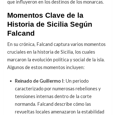
que influyeron en los destinos de los monarcas.
Momentos Clave de la
Historia de Sicilia Según
Falcand
En su crónica, Falcand captura varios momentos
cruciales en la historia de Sicilia, los cuales
marcaron la evolución política y social de la isla.
Algunos de estos momentos incluyen:
Reinado de Guillermo I
: Un periodo
caracterizado por numerosas rebeliones y
tensiones internas dentro de la corte
normanda. Falcand describe cómo las
revueltas locales amenazaron la estabilidad