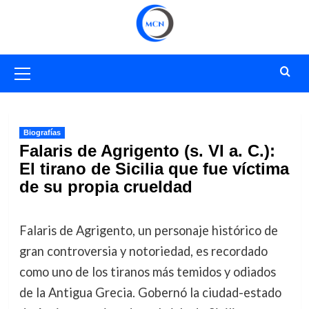
Saltar
al
contenido
Menú
primario
Biografías
Falaris de Agrigento (s. VI a. C.):
El tirano de Sicilia que fue víctima
de su propia crueldad
Falaris de Agrigento, un personaje histórico de
gran controversia y notoriedad, es recordado
como uno de los tiranos más temidos y odiados
de la Antigua Grecia. Gobernó la ciudad-estado