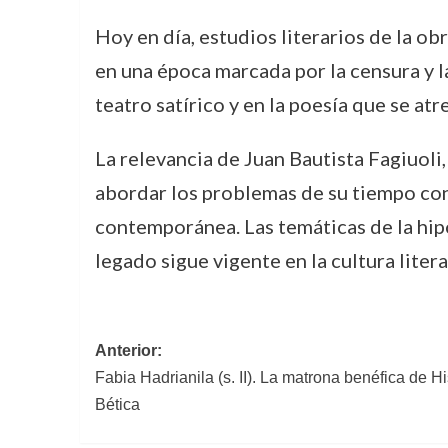
Hoy en día, estudios literarios de la o
en una época marcada por la censura y la
teatro satírico y en la poesía que se at
La relevancia de Juan Bautista Fagiuoli,
abordar los problemas de su tiempo con
contemporánea. Las temáticas de la hipoc
legado sigue vigente en la cultura literar
Navegación
Anterior:
Fabia Hadrianila (s. II). La matrona benéfica de Hi
de
Bética
entradas