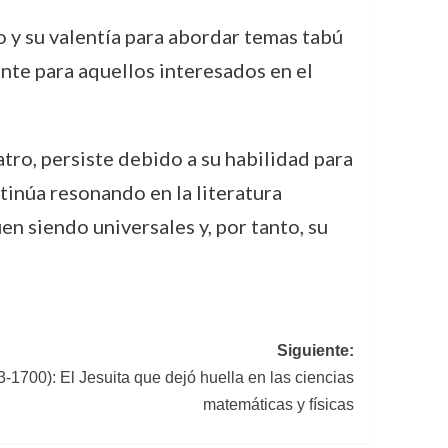
o y su valentía para abordar temas tabú
ente para aquellos interesados en el
atro, persiste debido a su habilidad para
inúa resonando en la literatura
en siendo universales y, por tanto, su
Siguiente:
-1700): El Jesuita que dejó huella en las ciencias
matemáticas y físicas