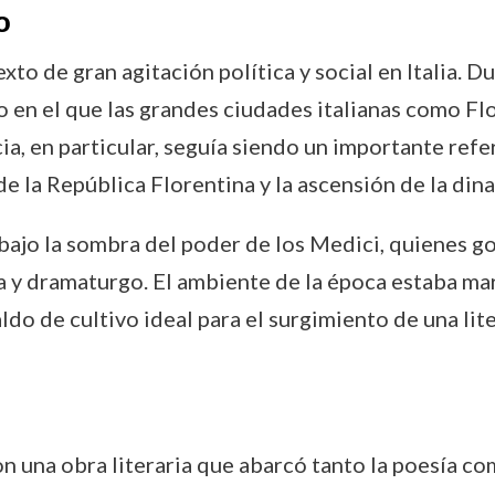
o
to de gran agitación política y social en Italia. Dur
o en el que las grandes ciudades italianas como Fl
ia, en particular, seguía siendo un importante refer
 de la República Florentina y la ascensión de la din
 bajo la sombra del poder de los Medici, quienes 
 y dramaturgo. El ambiente de la época estaba mar
ldo de cultivo ideal para el surgimiento de una lit
on una obra literaria que abarcó tanto la poesía co