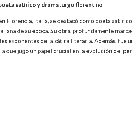
 poeta satírico y dramaturgo florentino
n Florencia, Italia, se destacó como poeta satírico
italiana de su época. Su obra, profundamente marcada
s exponentes de la sátira literaria. Además, fue 
aria que jugó un papel crucial en la evolución del pe