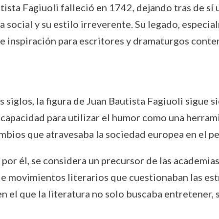
tista Fagiuoli falleció en 1742, dejando tras de sí 
 social y su estilo irreverente. Su legado, especia
de inspiración para escritores y dramaturgos cont
 siglos, la figura de Juan Bautista Fagiuoli sigue s
 Su capacidad para utilizar el humor como una herram
ambios que atravesaba la sociedad europea en el p
 por él, se considera un precursor de las academias
e movimientos literarios que cuestionaban las estr
 el que la literatura no solo buscaba entretener, 