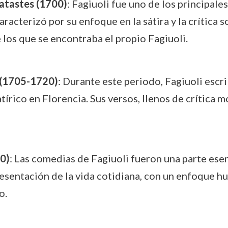
atastes (1700)
: Fagiuoli fue uno de los principale
racterizó por su enfoque en la sátira y la crítica so
e los que se encontraba el propio Fagiuoli.
s (1705-1720)
: Durante este periodo, Fagiuoli escri
rico en Florencia. Sus versos, llenos de crítica mo
0)
: Las comedias de Fagiuoli fueron una parte esen
resentación de la vida cotidiana, con un enfoque h
o.