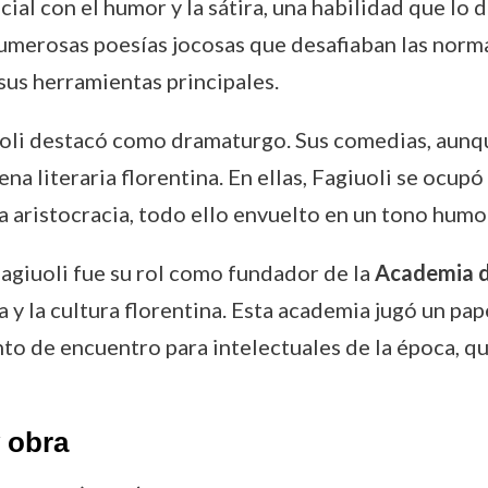
cial con el humor y la sátira, una habilidad que lo 
numerosas poesías jocosas que desafiaban las norma
sus herramientas principales.
oli destacó como dramaturgo. Sus comedias, aunq
na literaria florentina. En ellas, Fagiuoli se ocupó
 aristocracia, todo ello envuelto en un tono humorí
agiuoli fue su rol como fundador de la
Academia d
 y la cultura florentina. Esta academia jugó un pap
unto de encuentro para intelectuales de la época, q
 obra