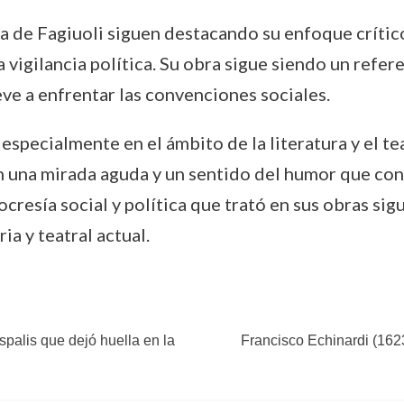
bra de Fagiuoli siguen destacando su enfoque crític
 vigilancia política. Su obra sigue siendo un refer
reve a enfrentar las convenciones sociales.
 especialmente en el ámbito de la literatura y el te
 una mirada aguda y un sentido del humor que cont
resía social y política que trató en sus obras sigu
ia y teatral actual.
spalis que dejó huella en la
Francisco Echinardi (1623