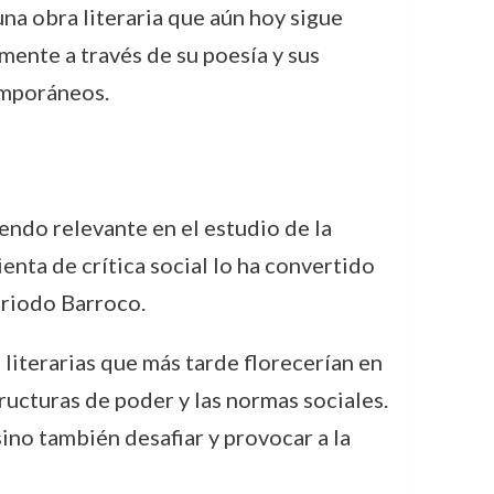
una obra literaria que aún hoy sigue
lmente a través de su poesía y sus
emporáneos.
iendo relevante en el estudio de la
ienta de crítica social lo ha convertido
eriodo Barroco.
 literarias que más tarde florecerían en
ucturas de poder y las normas sociales.
sino también desafiar y provocar a la