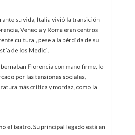
ante su vida, Italia vivió la transición
orencia, Venecia y Roma eran centros
ente cultural, pese a la pérdida de su
astía de los Medici.
gobernaban Florencia con mano firme, lo
cado por las tensiones sociales,
eratura más crítica y mordaz, como la
mo el teatro. Su principal legado está en