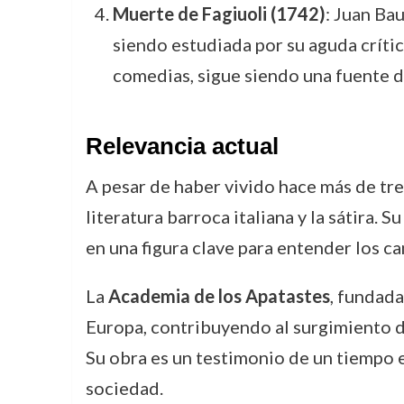
Muerte de Fagiuoli (1742)
: Juan Bau
siendo estudiada por su aguda crítica
comedias, sigue siendo una fuente 
Relevancia actual
A pesar de haber vivido hace más de tres
literatura barroca italiana y la sátira.
en una figura clave para entender los c
La
Academia de los Apatastes
, fundada
Europa, contribuyendo al surgimiento d
Su obra es un testimonio de un tiempo en
sociedad.