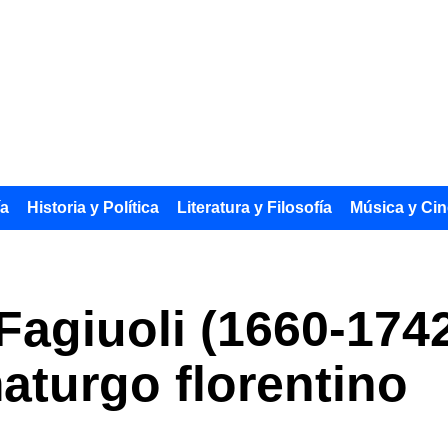
ía
Historia y Política
Literatura y Filosofía
Música y Cin
Fagiuoli (1660-1742
maturgo florentino