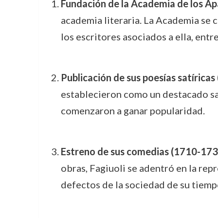
Fundación de la Academia de los Ap
academia literaria. La Academia se ca
los escritores asociados a ella, entr
Publicación de sus poesías satírica
establecieron como un destacado satí
comenzaron a ganar popularidad.
Estreno de sus comedias (1710-173
obras, Fagiuoli se adentró en la rep
defectos de la sociedad de su tiemp