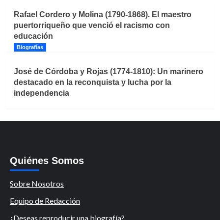
Rafael Cordero y Molina (1790-1868). El maestro
puertorriqueño que venció el racismo con
educación
Biografías
José de Córdoba y Rojas (1774-1810): Un marinero
destacado en la reconquista y lucha por la
independencia
Quiénes Somos
Sobre Nosotros
Equipo de Redacción
¿Deseas reproducir una biografía?