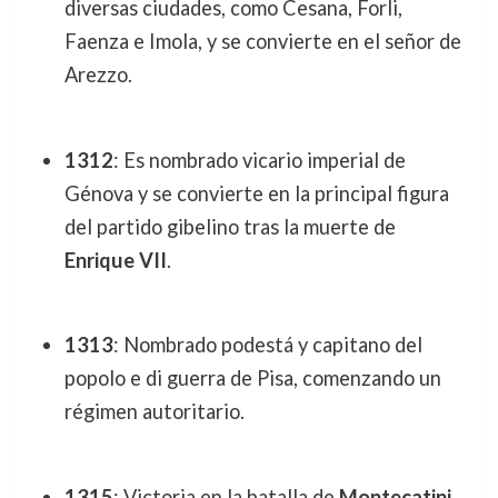
diversas ciudades, como Cesana, Forli,
Faenza e Imola, y se convierte en el señor de
Arezzo.
1312
: Es nombrado vicario imperial de
Génova y se convierte en la principal figura
del partido gibelino tras la muerte de
Enrique VII
.
1313
: Nombrado podestá y capitano del
popolo e di guerra de Pisa, comenzando un
régimen autoritario.
1315
: Victoria en la batalla de
Montecatini
,