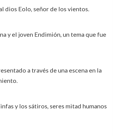
l dios Eolo, señor de los vientos.
ana y el joven Endimión, un tema que fue
resentado a través de una escena en la
miento.
infas y los sátiros, seres mitad humanos