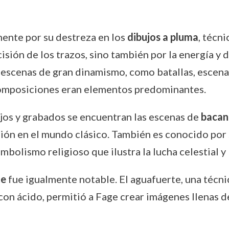
ente por su destreza en los
dibujos a pluma
, técn
isión de los trazos, sino también por la energía y
r escenas de gran dinamismo, como batallas, escena
 composiciones eran elementos predominantes.
ujos y grabados se encuentran las escenas de
bacant
sión en el mundo clásico. También es conocido por
mbolismo religioso que ilustra la lucha celestial y 
te
fue igualmente notable. El aguafuerte, una técni
con ácido, permitió a Fage crear imágenes llenas d