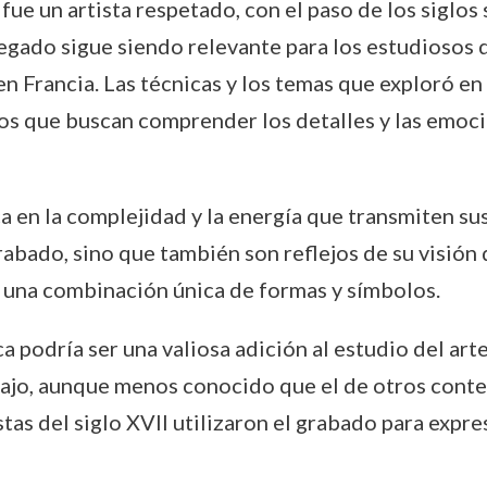
e un artista respetado, con el paso de los siglos s
 legado sigue siendo relevante para los estudiosos 
en Francia. Las técnicas y los temas que exploró e
s que buscan comprender los detalles y las emocion
ca en la complejidad y la energía que transmiten s
rabado, sino que también son reflejos de su visión
n una combinación única de formas y símbolos.
 podría ser una valiosa adición al estudio del arte
ajo, aunque menos conocido que el de otros cont
tas del siglo XVII utilizaron el grabado para expr