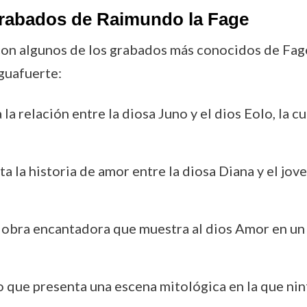
grabados de Raimundo la Fage
con algunos de los grabados más conocidos de Fage
aguafuerte:
la relación entre la diosa Juno y el dios Eolo, la c
ta la historia de amor entre la diosa Diana y el jo
 obra encantadora que muestra al dios Amor en un 
 que presenta una escena mitológica en la que nin