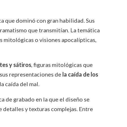
ica que dominó con gran habilidad. Sus
 dramatismo que transmitían. La temática
s mitológicas o visiones apocalípticas,
es y sátiros
, figuras mitológicas que
 sus representaciones de
la caída de los
la caída del mal.
ca de grabado en la que el diseño se
e detalles y texturas complejas. Entre