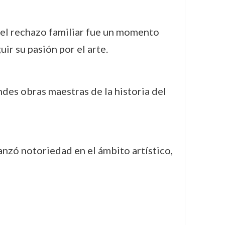
 del rechazo familiar fue un momento
ir su pasión por el arte.
andes obras maestras de la historia del
anzó notoriedad en el ámbito artístico,