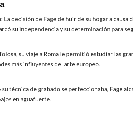
ra
a
: La decisión de Fage de huir de su hogar a causa
marcó su independencia y su determinación para segu
 Tolosa, su viaje a Roma le permitió estudiar las gr
ades más influyentes del arte europeo.
 su técnica de grabado se perfeccionaba, Fage alc
ajos en aguafuerte.