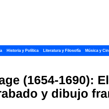
ía
Historia y Política
Literatura y Filosofía
Música y Cin
ge (1654-1690): E
rabado y dibujo fr