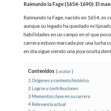
Raimundo la Fage (1654-1690): El maes
Raimundo la Fage, nacido en 1654, es c
aunque su legado ha quedado eclipsado en
habilidades en un campo en el que pocos
carrera estuvo marcada por una lucha c
en día sigue siendo una joya oculta dent
Contenidos
ocultar
1
Orígenes y contexto histórico
2
Logros y contribuciones
3
Momentos clave en su carrera
4
Relevancia actual