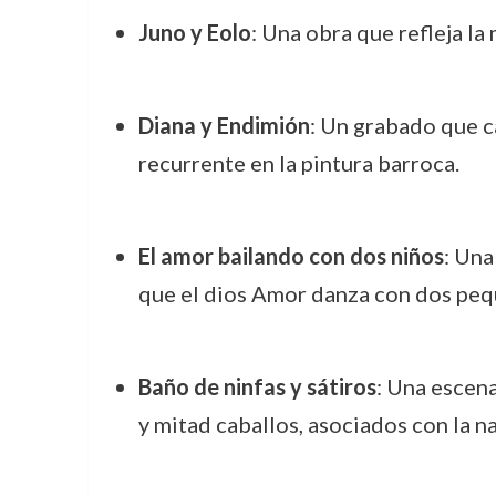
Juno y Eolo
: Una obra que refleja la
Diana y Endimión
: Un grabado que ca
recurrente en la pintura barroca.
El amor bailando con dos niños
: Una
que el dios Amor danza con dos peq
Baño de ninfas y sátiros
: Una escena
y mitad caballos, asociados con la na