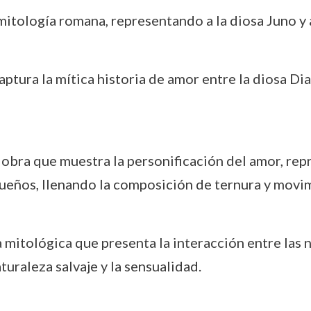
 mitología romana, representando a la diosa Juno y a
ptura la mítica historia de amor entre la diosa Di
 obra que muestra la personificación del amor, rep
ueños, llenando la composición de ternura y movi
 mitológica que presenta la interacción entre las n
turaleza salvaje y la sensualidad.