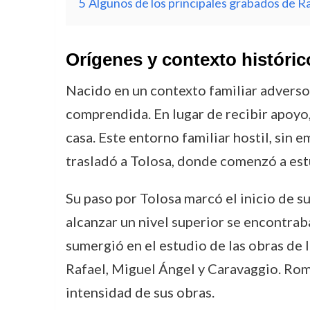
5
Algunos de los principales grabados de R
Orígenes y contexto históric
Nacido en un contexto familiar adverso,
comprendida. En lugar de recibir apoyo, f
casa. Este entorno familiar hostil, sin 
trasladó a Tolosa, donde comenzó a estu
Su paso por Tolosa marcó el inicio de s
alcanzar un nivel superior se encontraba
sumergió en el estudio de las obras de 
Rafael, Miguel Ángel y Caravaggio. Roma 
intensidad de sus obras.