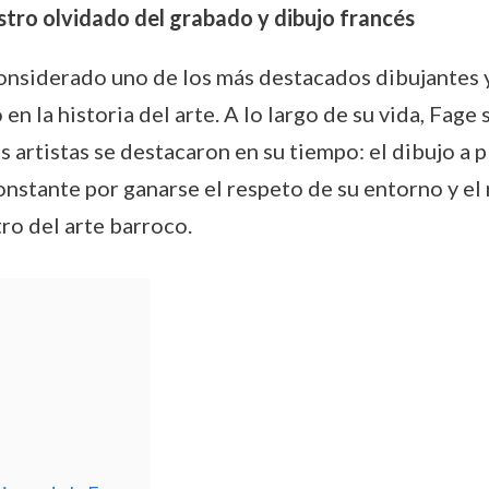
tro olvidado del grabado y dibujo francés
onsiderado uno de los más destacados dibujantes 
 la historia del arte. A lo largo de su vida, Fage 
 artistas se destacaron en su tiempo: el dibujo a p
onstante por ganarse el respeto de su entorno y el
ro del arte barroco.