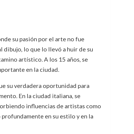
nde su pasión por el arte no fue
 dibujo, lo que lo llevó a huir de su
amino artístico. A los 15 años, se
mportante en la ciudad.
 que su verdadera oportunidad para
ento. En la ciudad italiana, se
sorbiendo influencias de artistas como
ó profundamente en su estilo y en la