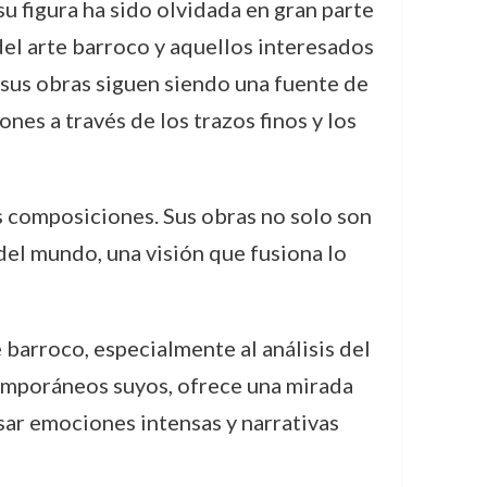
u figura ha sido olvidada en gran parte
del arte barroco y aquellos interesados
n sus obras siguen siendo una fuente de
es a través de los trazos finos y los
us composiciones. Sus obras no solo son
 del mundo, una visión que fusiona lo
 barroco, especialmente al análisis del
emporáneos suyos, ofrece una mirada
esar emociones intensas y narrativas