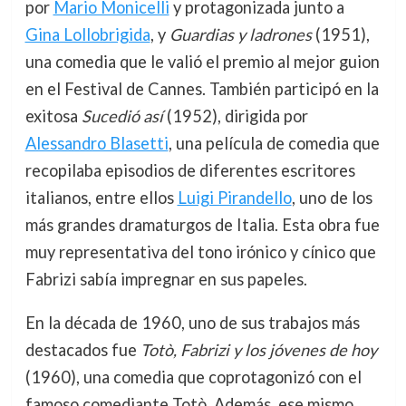
por
Mario Monicelli
y protagonizada junto a
Gina Lollobrigida
, y
Guardias y ladrones
(1951),
una comedia que le valió el premio al mejor guion
en el Festival de Cannes. También participó en la
exitosa
Sucedió así
(1952), dirigida por
Alessandro Blasetti
, una película de comedia que
recopilaba episodios de diferentes escritores
italianos, entre ellos
Luigi Pirandello
, uno de los
más grandes dramaturgos de Italia. Esta obra fue
muy representativa del tono irónico y cínico que
Fabrizi sabía impregnar en sus papeles.
En la década de 1960, uno de sus trabajos más
destacados fue
Totò, Fabrizi y los jóvenes de hoy
(1960), una comedia que coprotagonizó con el
famoso comediante Totò. Además, ese mismo