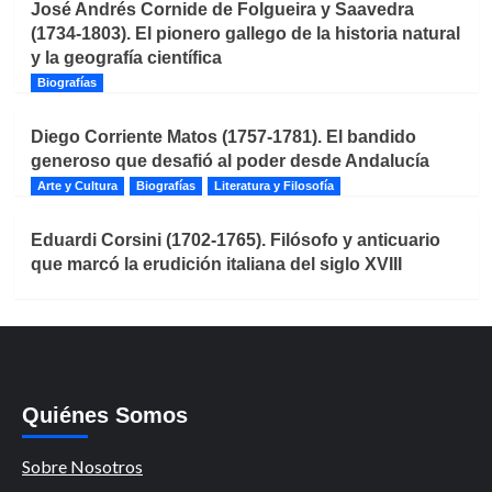
José Andrés Cornide de Folgueira y Saavedra
(1734-1803). El pionero gallego de la historia natural
y la geografía científica
Biografías
Diego Corriente Matos (1757-1781). El bandido
generoso que desafió al poder desde Andalucía
Arte y Cultura
Biografías
Literatura y Filosofía
Eduardi Corsini (1702-1765). Filósofo y anticuario
que marcó la erudición italiana del siglo XVIII
Quiénes Somos
Sobre Nosotros