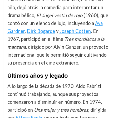
año, dejó atrás la comedia para interpretar un
drama bélico,
El ángel vestía de rojo
(1960), que
contó con un elenco de lujo, incluyendo a
Ava
Gardner
,
Dirk Bogarde
y
Joseph Cotten
. En
1967, participó en el filme
Tres mordiscos a la
manzana
, dirigido por Alvin Ganzer, un proyecto
internacional que le permitió seguir cultivando
su presencia en el cine extranjero.
Últimos años y legado
A lo largo de la década de 1970, Aldo Fabrizi
continuó trabajando, aunque sus proyectos
comenzaron a disminuir en número. En 1974,
participó en
Una mujer y tres hombres
, dirigida
por
Ettore Scola
, una película que fue muy