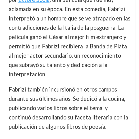
aclamada en su época. En esta comedia, Fabrizi
interpretó a un hombre que se ve atrapado en las
contradicciones de la Italia de la posguerra. La
película ganó el César al mejor film extranjero y
permitió que Fabrizi recibiera la Banda de Plata
al mejor actor secundario, un reconocimiento
que subrayó su talento y dedicación a la
interpretación.
Fabrizi también incursionó en otros campos
durante sus últimos años. Se dedicó a la cocina,
publicando varios libros sobre el tema, y
continuó desarrollando su faceta literaria con la
publicación de algunos libros de poesía.