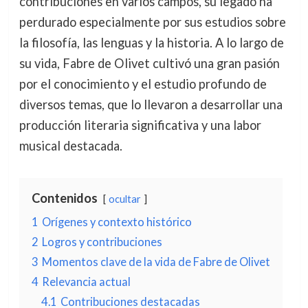
contribuciones en varios campos, su legado ha
perdurado especialmente por sus estudios sobre
la filosofía, las lenguas y la historia. A lo largo de
su vida, Fabre de Olivet cultivó una gran pasión
por el conocimiento y el estudio profundo de
diversos temas, que lo llevaron a desarrollar una
producción literaria significativa y una labor
musical destacada.
Contenidos
ocultar
1
Orígenes y contexto histórico
2
Logros y contribuciones
3
Momentos clave de la vida de Fabre de Olivet
4
Relevancia actual
4.1
Contribuciones destacadas