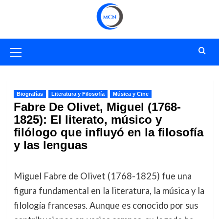
Saltar
al
contenido
Menú
primario
Biografías
Literatura y Filosofía
Música y Cine
Fabre De Olivet, Miguel (1768-
1825): El literato, músico y
filólogo que influyó en la filosofía
y las lenguas
Miguel Fabre de Olivet (1768-1825) fue una
figura fundamental en la literatura, la música y la
filología francesas. Aunque es conocido por sus