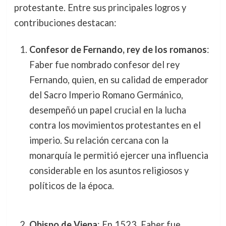
protestante. Entre sus principales logros y
contribuciones destacan:
Confesor de Fernando, rey de los romanos
:
Faber fue nombrado confesor del rey
Fernando, quien, en su calidad de emperador
del Sacro Imperio Romano Germánico,
desempeñó un papel crucial en la lucha
contra los movimientos protestantes en el
imperio. Su relación cercana con la
monarquía le permitió ejercer una influencia
considerable en los asuntos religiosos y
políticos de la época.
Obispo de Viena
: En 1523, Faber fue