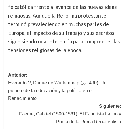
fe católica frente al avance de las nuevas ideas
religiosas. Aunque la Reforma protestante
terminó prevaleciendo en muchas partes de
Europa, el impacto de su trabajo y sus escritos
sigue siendo una referencia para comprender las
tensiones religiosas de la época.
Navegación
Anterior:
Everardo V, Duque de Wurtemberg (¿-1490): Un
de
pionero de la educación y la política en el
entradas
Renacimiento
Siguiente:
Faerne, Gabriel (1500-1561). El Fabulista Latino y
Poeta de la Roma Renacentista