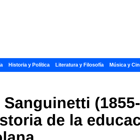
ía
Historia y Política
Literatura y Filosofía
Música y Cin
 Sanguinetti (1855
storia de la educac
olana