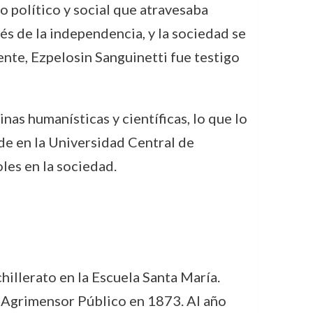
o político y social que atravesaba
s de la independencia, y la sociedad se
ente, Ezpelosin Sanguinetti fue testigo
s humanísticas y científicas, lo que lo
rde en la Universidad Central de
les en la sociedad.
hillerato en la Escuela Santa María.
e Agrimensor Público en 1873. Al año