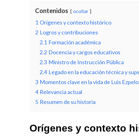
Contenidos
ocultar
1
Orígenes y contexto histórico
2
Logros y contribuciones
2.1
Formación académica
2.2
Docencia y cargos educativos
2.3
Ministro de Instrucción Pública
2.4
Legado en la educación técnica y supe
3
Momentos clave en la vida de Luis Ezpelo
4
Relevancia actual
5
Resumen de su historia
Orígenes y contexto hi