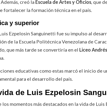
. Además, creó la
Escuela de Artes y Oficios
, que d
e fortalecer la formación técnica en el país.
ca y superior
Luis Ezpelosin Sanguinetti fue su impulso al desarr
ción de la Escuela Politécnica Venezolana de Caraca
o, que más tarde se convertiría en el
Liceo Andrés
a.
uciones educativas como estas marcó el inicio de u
amental para el desarrollo del país.
ida de Luis Ezpelosin Sangui
e los momentos más destacados en la vida de Luis 