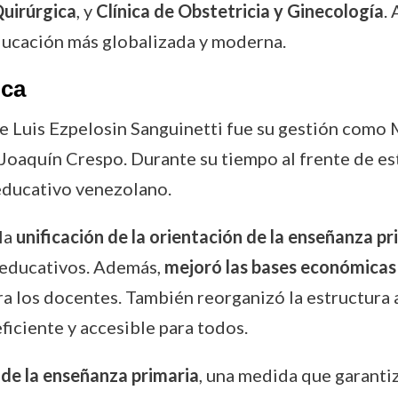
Quirúrgica
, y
Clínica de Obstetricia y Ginecología
.
ducación más globalizada y moderna.
ica
e Luis Ezpelosin Sanguinetti fue su gestión como M
Joaquín Crespo. Durante su tiempo al frente de es
educativo venezolano.
la
unificación de la orientación de la enseñanza pr
 educativos. Además,
mejoró las bases económicas
a los docentes. También reorganizó la estructura a
iciente y accesible para todos.
 de la enseñanza primaria
, una medida que garanti