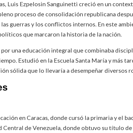
, Luis Ezpelosin Sanguinetti creció en un context
leno proceso de consolidación republicana despué
las guerras y los conflictos internos. En este ambi
olíticos que marcaron la historia de la nación.
or una educación integral que combinaba disciplina
tiempo. Estudió en la Escuela Santa María y más ta
n sólida que lo llevaría a desempeñar diversos ro
es
cación en Caracas, donde cursó la primaria y el bac
d Central de Venezuela, donde obtuvo su título d