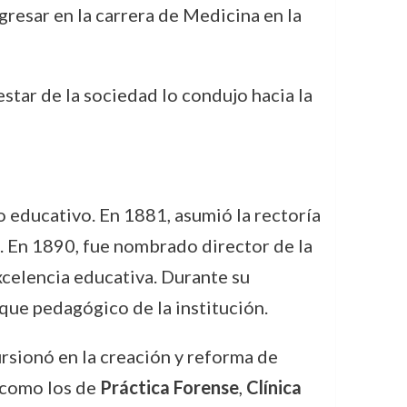
ngresar en la carrera de Medicina en la
star de la sociedad lo condujo hacia la
o educativo. En 1881, asumió la rectoría
. En 1890, fue nombrado director de la
xcelencia educativa. Durante su
oque pedagógico de la institución.
ursionó en la creación y reforma de
 como los de
Práctica Forense
,
Clínica