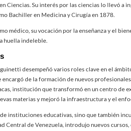
n Ciencias. Su interés por las ciencias lo llevó a i
mo Bachiller en Medicina y Cirugía en 1878.
mo médico, su vocación por la enseñanza y el biene
a huella indeleble.
os
anguinetti desempeñó varios roles clave en el ámbit
 encargó de la formación de nuevos profesionales
cas, institución que transformó en un centro de e
evas materias y mejoró la infraestructura y el enf
n de instituciones educativas, sino que también inc
d Central de Venezuela, introdujo nuevos cursos,