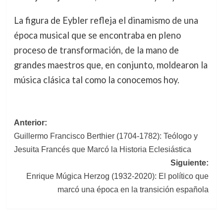
La figura de Eybler refleja el dinamismo de una
época musical que se encontraba en pleno
proceso de transformación, de la mano de
grandes maestros que, en conjunto, moldearon la
música clásica tal como la conocemos hoy.
Navegación
Anterior:
Guillermo Francisco Berthier (1704-1782): Teólogo y
de
Jesuita Francés que Marcó la Historia Eclesiástica
entradas
Siguiente:
Enrique Múgica Herzog (1932-2020): El político que
marcó una época en la transición española