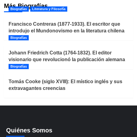
Más Biografías
Biografías
Literatura y Filosofía
Francisco Contreras (1877-1933). El escritor que
introdujo el Mundonovismo en la literatura chilena
Biografías
Johann Friedrich Cotta (1764-1832). El editor
visionario que revolucionó la publicación alemana
Biografías
Tomás Cooke (siglo XVIII): El místico inglés y sus
extravagantes creencias
Quiénes Somos