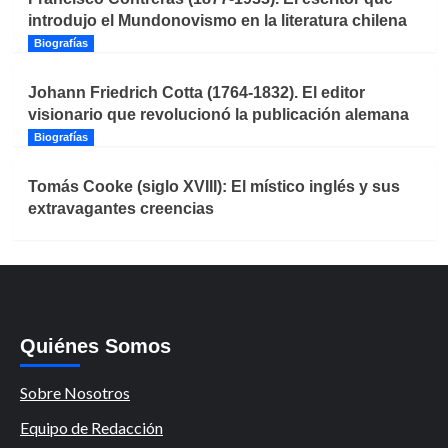
introdujo el Mundonovismo en la literatura chilena
Biografías
Johann Friedrich Cotta (1764-1832). El editor
visionario que revolucionó la publicación alemana
Biografías
Tomás Cooke (siglo XVIII): El místico inglés y sus
extravagantes creencias
Quiénes Somos
Sobre Nosotros
Equipo de Redacción