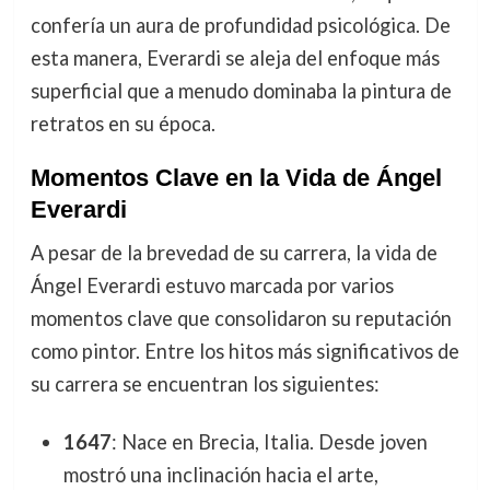
confería un aura de profundidad psicológica. De
esta manera, Everardi se aleja del enfoque más
superficial que a menudo dominaba la pintura de
retratos en su época.
Momentos Clave en la Vida de Ángel
Everardi
A pesar de la brevedad de su carrera, la vida de
Ángel Everardi estuvo marcada por varios
momentos clave que consolidaron su reputación
como pintor. Entre los hitos más significativos de
su carrera se encuentran los siguientes:
1647
: Nace en Brecia, Italia. Desde joven
mostró una inclinación hacia el arte,