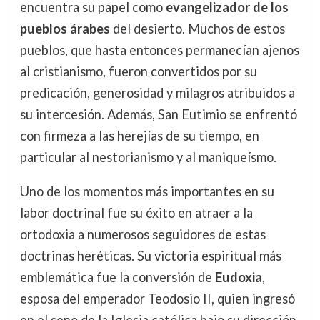
encuentra su papel como
evangelizador de los
pueblos árabes
del desierto. Muchos de estos
pueblos, que hasta entonces permanecían ajenos
al cristianismo, fueron convertidos por su
predicación, generosidad y milagros atribuidos a
su intercesión. Además, San Eutimio se enfrentó
con firmeza a las herejías de su tiempo, en
particular al nestorianismo y al maniqueísmo.
Uno de los momentos más importantes en su
labor doctrinal fue su éxito en atraer a la
ortodoxia a numerosos seguidores de estas
doctrinas heréticas. Su victoria espiritual más
emblemática fue la conversión de
Eudoxia
,
esposa del emperador Teodosio II, quien ingresó
en el seno de la Iglesia católica bajo su dirección