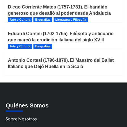
Diego Corriente Matos (1757-1781). El bandido
generoso que desafió al poder desde Andalucía
Arte y Cultura
Biografías
Literatura y Filosofía
Eduardi Corsini (1702-1765). Filósofo y anticuario
que marcó la erudición italiana del siglo XVIII
Arte y Cultura
Biografías
Antonio Cortesi (1796-1879). El Maestro del Ballet
Italiano que Dejó Huella en la Scala
Quiénes Somos
Sobre Nosotros