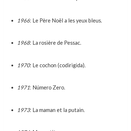
1966
: Le Père Noël a les yeux bleus.
1968
: La rosière de Pessac.
1970
: Le cochon (codirigida).
1971
: Número Zero.
1973
: La maman et la putain.