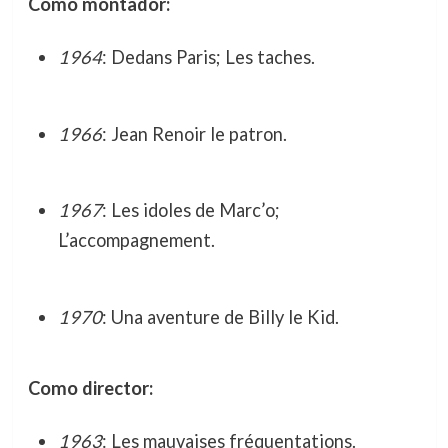
Como montador:
1964
: Dedans Paris; Les taches.
1966
: Jean Renoir le patron.
1967
: Les idoles de Marc’o;
L’accompagnement.
1970
: Una aventure de Billy le Kid.
Como director:
1963
: Les mauvaises fréquentations.