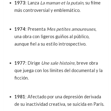
1973
: Lanza
La maman et la putain
, su filme
más controversial y emblemático.
1974
: Presenta
Mes petites amoureuses
,
una obra con ligeros guiños al público,
aunque fiel a su estilo introspectivo.
1977
: Dirige
Une sale histoire
, breve obra
que juega con los límites del documental y la
ficción.
1981
: Afectado por una depresión derivada
de su inactividad creativa, se suicida en París.