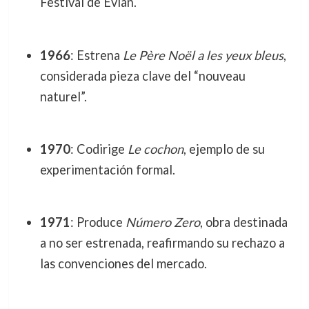
Festival de Evian.
1966
: Estrena
Le Père Noël a les yeux bleus
,
considerada pieza clave del “nouveau
naturel”.
1970
: Codirige
Le cochon
, ejemplo de su
experimentación formal.
1971
: Produce
Número Zero
, obra destinada
a no ser estrenada, reafirmando su rechazo a
las convenciones del mercado.