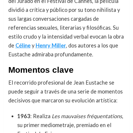
del Jurado en el Festival de Cannes, la película
dividió a crítica y público por su tono nihilista y
sus largas conversaciones cargadas de
referencias sexuales, literarias y filosóficas. Su
estilo crudo y la intensidad verbal evocan la obra
de
Céline
y
Henry Miller
, dos autores a los que
Eustache admiraba profundamente.
Momentos clave
El recorrido profesional de Jean Eustache se
puede seguir a través de una serie de momentos
decisivos que marcaron su evolución artística:
1963
: Realiza
Les mauvaises fréquentations
,
su primer mediometraje, premiado en el