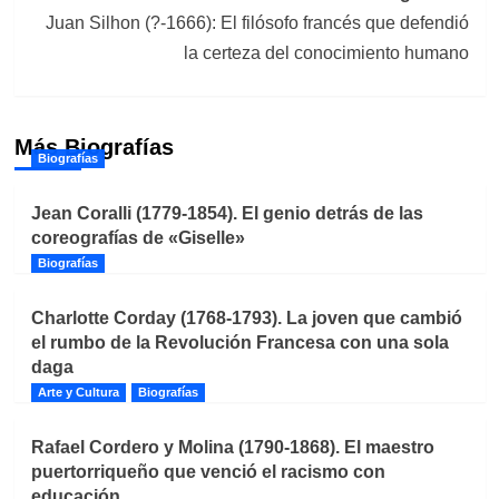
Juan Silhon (?-1666): El filósofo francés que defendió
la certeza del conocimiento humano
Más Biografías
Biografías
Jean Coralli (1779-1854). El genio detrás de las
coreografías de «Giselle»
Biografías
Charlotte Corday (1768-1793). La joven que cambió
el rumbo de la Revolución Francesa con una sola
daga
Arte y Cultura
Biografías
Rafael Cordero y Molina (1790-1868). El maestro
puertorriqueño que venció el racismo con
educación