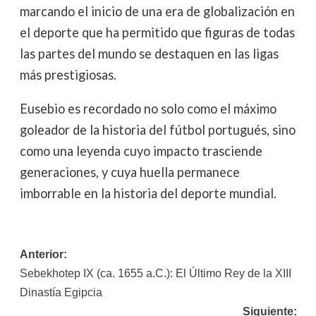
marcando el inicio de una era de globalización en
el deporte que ha permitido que figuras de todas
las partes del mundo se destaquen en las ligas
más prestigiosas.
Eusebio es recordado no solo como el máximo
goleador de la historia del fútbol portugués, sino
como una leyenda cuyo impacto trasciende
generaciones, y cuya huella permanece
imborrable en la historia del deporte mundial.
Navegación
Anterior:
Sebekhotep IX (ca. 1655 a.C.): El Último Rey de la XIII
de
Dinastía Egipcia
entradas
Siguiente: