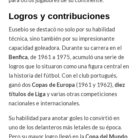
para otros jugadores de su continente.
Logros y contribuciones
Eusebio se destacó no solo por su habilidad
técnica, sino también por su impresionante
capacidad goleadora. Durante su carrera en el
Benfica
, de 1961 a 1975, acumuló una serie de
logros que lo situaron como una figura central en
la historia del fútbol. Con el club portugués,
ganó dos
Copas de Europa
(1961 y 1962),
diez
títulos de Liga
y varias otras competiciones
nacionales e internacionales.
Su habilidad para anotar goles lo convirtió en
uno de los delanteros más letales de su época.
Pero su mayor logro llegó en la
Copa del Mundo