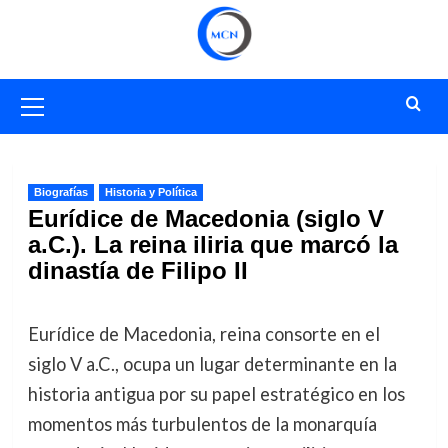
Saltar
al
contenido
Menú
primario
Biografías
Historia y Política
Eurídice de Macedonia (siglo V
a.C.). La reina iliria que marcó la
dinastía de Filipo II
Eurídice de Macedonia, reina consorte en el
siglo V a.C., ocupa un lugar determinante en la
historia antigua por su papel estratégico en los
momentos más turbulentos de la monarquía