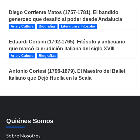
Diego Corriente Matos (1757-1781). El bandido
generoso que desafió al poder desde Andalucía
Arte y Cultura
Biografías
Literatura y Filosofía
Eduardi Corsini (1702-1765). Filósofo y anticuario
que marcó la erudición italiana del siglo XVIII
Arte y Cultura
Biografías
Antonio Cortesi (1796-1879). El Maestro del Ballet
Italiano que Dejó Huella en la Scala
Quiénes Somos
Sobre Nosotros