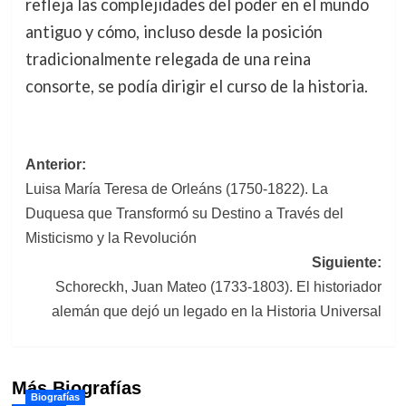
refleja las complejidades del poder en el mundo
antiguo y cómo, incluso desde la posición
tradicionalmente relegada de una reina
consorte, se podía dirigir el curso de la historia.
Navegación
Anterior:
Luisa María Teresa de Orleáns (1750-1822). La
de
Duquesa que Transformó su Destino a Través del
entradas
Misticismo y la Revolución
Siguiente:
Schoreckh, Juan Mateo (1733-1803). El historiador
alemán que dejó un legado en la Historia Universal
Más Biografías
Biografías