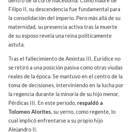
dentro de la corte macedonia. Como madre de
Filipo II, su descendencia fue fundamental para
la consolidación del imperio. Pero más allá de su
maternidad, su presencia activa tras la muerte
de su esposo revela una reina políticamente
astuta.
Tras el fallecimiento de Amintas III, Eurídice no
se retiró a una posición pasiva como otras viudas
reales de la época. Se mantuvo en el centro de la
toma de decisiones, interviniendo en la lucha por
la regencia durante la minoría de su hijo menor,
Pérdicas III. En este periodo,
respaldó a
Tolomeo Alorites
, su yerno, como regente, lo
cual implicó enfrentarse a su propio hijo
Alejandro II.