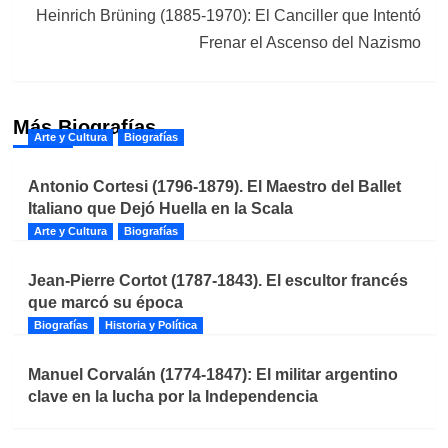
Heinrich Brüning (1885-1970): El Canciller que Intentó
Frenar el Ascenso del Nazismo
Más Biografías
Arte y Cultura
Biografías
Antonio Cortesi (1796-1879). El Maestro del Ballet
Italiano que Dejó Huella en la Scala
Arte y Cultura
Biografías
Jean-Pierre Cortot (1787-1843). El escultor francés
que marcó su época
Biografías
Historia y Política
Manuel Corvalán (1774-1847): El militar argentino
clave en la lucha por la Independencia