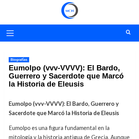
Saltar
al
contenido
Menú
primario
Biografías
Eumolpo (vvv-VVVV): El Bardo,
Guerrero y Sacerdote que Marcó
la Historia de Eleusis
Eumolpo (vvv-VVVV): El Bardo, Guerrero y
Sacerdote que Marcó la Historia de Eleusis
Eumolpo es una figura fundamental en la
mitología y la historia antigua de Grecia. Aunque