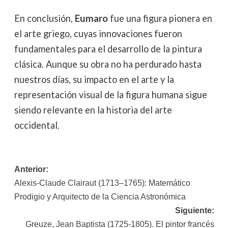
En conclusión,
Eumaro
fue una figura pionera en
el arte griego, cuyas innovaciones fueron
fundamentales para el desarrollo de la pintura
clásica. Aunque su obra no ha perdurado hasta
nuestros días, su impacto en el arte y la
representación visual de la figura humana sigue
siendo relevante en la historia del arte
occidental.
Navegación
Anterior:
Alexis-Claude Clairaut (1713–1765): Matemático
de
Prodigio y Arquitecto de la Ciencia Astronómica
entradas
Siguiente:
Greuze, Jean Baptista (1725-1805). El pintor francés