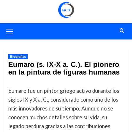
Saltar
al
contenido
Menú
primario
Biografías
Eumaro (s. IX-X a. C.). El pionero
en la pintura de figuras humanas
Eumaro fue un pintor griego activo durante los
siglos IX y X a. C., considerado como uno de los
más innovadores de su tiempo. Aunque no se
conocen muchos detalles sobre su vida, su
legado perdura gracias a las contribuciones