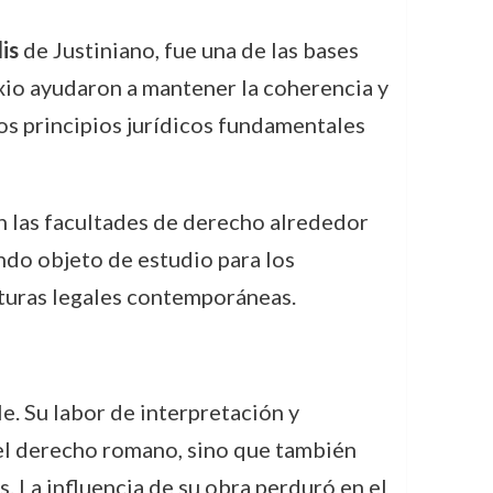
is
de Justiniano, fue una de las bases
oxio ayudaron a mantener la coherencia y
s principios jurídicos fundamentales
 las facultades de derecho alrededor
endo objeto de estudio para los
cturas legales contemporáneas.
. Su labor de interpretación y
 el derecho romano, sino que también
. La influencia de su obra perduró en el