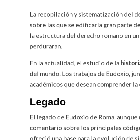
La recopilación y sistematización del 
sobre las que se edificaría gran parte 
la estructura del derecho romano en un
perduraran.
En la actualidad, el estudio de la
histor
del mundo. Los trabajos de Eudoxio, jun
académicos que desean comprender la ev
Legado
El legado de Eudoxio de Roma, aunque n
comentario sobre los principales códig
ofreció una base para la evolución de si