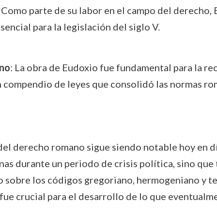
: Como parte de su labor en el campo del derecho, 
esencial para la legislación del siglo V.
ano
: La obra de Eudoxio fue fundamental para la re
n compendio de leyes que consolidó las normas rom
 del derecho romano sigue siendo notable hoy en dí
nas durante un periodo de crisis política, sino que
o sobre los códigos gregoriano, hermogeniano y t
fue crucial para el desarrollo de lo que eventualme