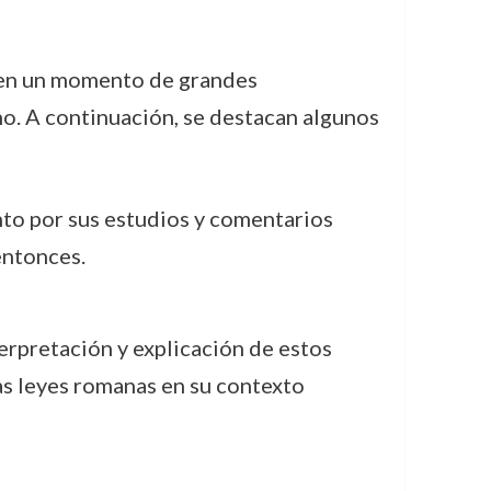
, en un momento de grandes
no. A continuación, se destacan algunos
to por sus estudios y comentarios
entonces.
terpretación y explicación de estos
as leyes romanas en su contexto