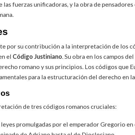
las fuerzas unificadoras, y la obra de pensadores 
omana.
es
 por su contribución a la interpretación de los c
en el
Código Justiniano
. Su obra en los campos del
derecho romano y sus principios. Los códigos que 
amentales para la estructuración del derecho en l
gos
pretación de tres códigos romanos cruciales:
 leyes promulgadas por el emperador Gregorio en el
reinado de Adriano hasta el de Diocleciano.