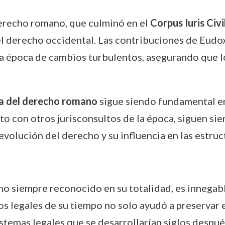
derecho romano, que culminó en el
Corpus Iuris Civil
del derecho occidental. Las contribuciones de Eud
a época de cambios turbulentos, asegurando que lo
ia del derecho romano
sigue siendo fundamental en
to con otros jurisconsultos de la época, siguen si
olución del derecho y su influencia en las estru
o siempre reconocido en su totalidad, es innegable
os legales de su tiempo no solo ayudó a preservar
stemas legales que se desarrollarían siglos después