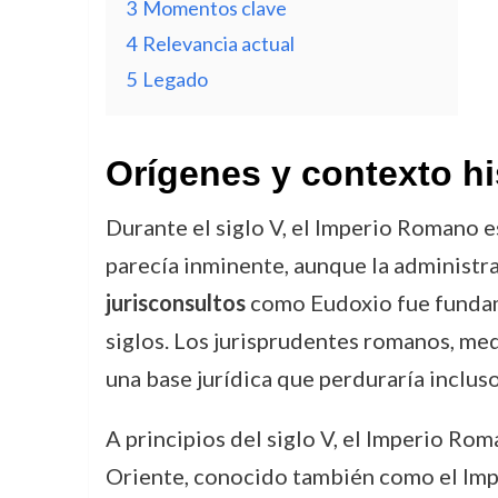
3
Momentos clave
4
Relevancia actual
5
Legado
Orígenes y contexto hi
Durante el siglo V, el Imperio Romano 
parecía inminente, aunque la administrac
jurisconsultos
como Eudoxio fue fundame
siglos. Los jurisprudentes romanos, me
una base jurídica que perduraría inclus
A principios del siglo V, el Imperio R
Oriente, conocido también como el Imper