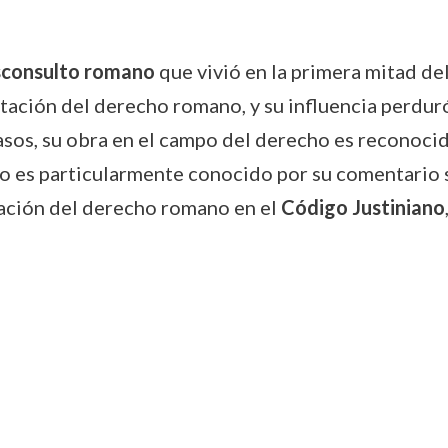
isconsulto romano
que vivió en la primera mitad del
etación del derecho romano, y su influencia perduró
asos, su obra en el campo del derecho es reconoci
io es particularmente conocido por su comentario 
dación del derecho romano en el
Código Justiniano