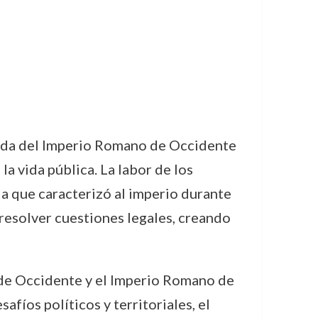
caída del Imperio Romano de Occidente
a vida pública. La labor de los
a que caracterizó al imperio durante
resolver cuestiones legales, creando
o de Occidente y el Imperio Romano de
fíos políticos y territoriales, el