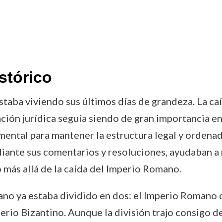
stórico
estaba viviendo sus últimos días de grandeza. La 
ión jurídica seguía siendo de gran importancia en l
ntal para mantener la estructura legal y ordenad
diante sus comentarios y resoluciones, ayudaban a 
o más allá de la caída del Imperio Romano.
omano ya estaba dividido en dos: el Imperio Roman
io Bizantino. Aunque la división trajo consigo desa