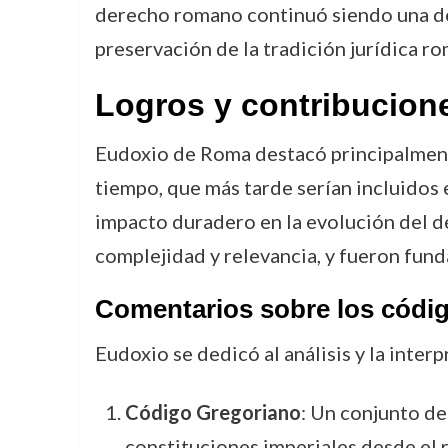
derecho romano continuó siendo una de 
preservación de la tradición jurídica r
Logros y contribucion
Eudoxio de Roma destacó principalmente
tiempo, que más tarde serían incluidos 
impacto duradero en la evolución del 
complejidad y relevancia, y fueron fund
Comentarios sobre los códi
Eudoxio se dedicó al análisis y la inter
Código Gregoriano
: Un conjunto de
constituciones imperiales desde el 