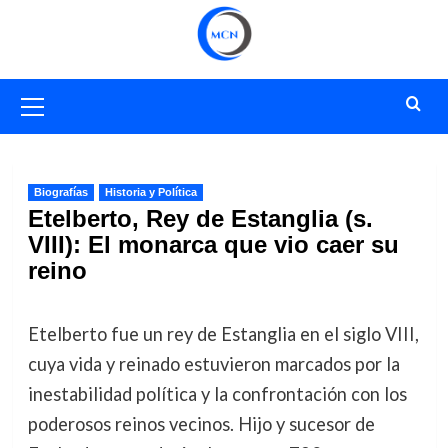
Saltar
al
contenido
Menú
primario
Biografías
Historia y Política
Etelberto, Rey de Estanglia (s.
VIII): El monarca que vio caer su
reino
Etelberto fue un rey de Estanglia en el siglo VIII,
cuya vida y reinado estuvieron marcados por la
inestabilidad política y la confrontación con los
poderosos reinos vecinos. Hijo y sucesor de