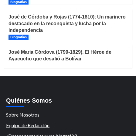
Biografías
José de Córdoba y Rojas (1774-1810): Un marinero
destacado en la reconquista y lucha por la
independencia
Biografías
José María Córdova (1799-1829). El Héroe de
Ayacucho que desafió a Bolívar
Quiénes Somos
Sobre Nosotros
Equipo de Redacción
¿Deseas reproducir una biografía?