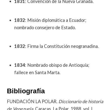
1831
: Convención de la Nueva Granada.
1832
: Misión diplomática a Ecuador;
nombrado consejero de Estado.
1832
: Firma la Constitución neogranadina.
1834
: Nombrado obispo de Antioquía;
fallece en Santa Marta.
Bibliografía
FUNDACIÓN LA POLAR.
Diccionario de historia
de Venezuela
. Caracas, La Polar, 1988, vol. I.