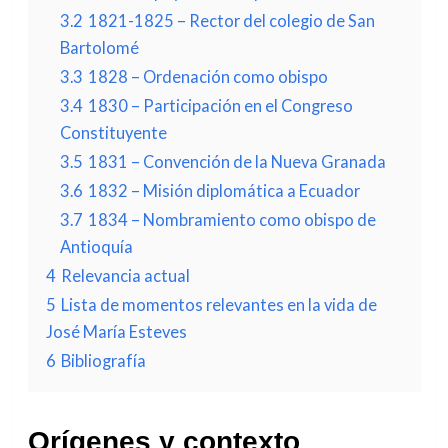
3.2
1821-1825 – Rector del colegio de San
Bartolomé
3.3
1828 – Ordenación como obispo
3.4
1830 – Participación en el Congreso
Constituyente
3.5
1831 – Convención de la Nueva Granada
3.6
1832 – Misión diplomática a Ecuador
3.7
1834 – Nombramiento como obispo de
Antioquía
4
Relevancia actual
5
Lista de momentos relevantes en la vida de
José María Esteves
6
Bibliografía
Orígenes y contexto