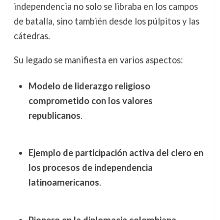
independencia no solo se libraba en los campos
de batalla, sino también desde los púlpitos y las
cátedras.
Su legado se manifiesta en varios aspectos:
Modelo de liderazgo religioso
comprometido con los valores
republicanos
.
Ejemplo de participación activa del clero en
los procesos de independencia
latinoamericanos
.
Pionero en la diplomacia colombiana
,