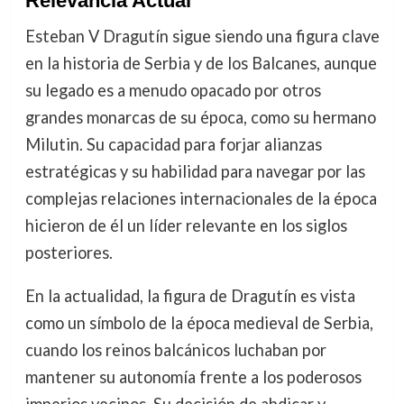
Relevancia Actual
Esteban V Dragutín sigue siendo una figura clave
en la historia de Serbia y de los Balcanes, aunque
su legado es a menudo opacado por otros
grandes monarcas de su época, como su hermano
Milutin. Su capacidad para forjar alianzas
estratégicas y su habilidad para navegar por las
complejas relaciones internacionales de la época
hicieron de él un líder relevante en los siglos
posteriores.
En la actualidad, la figura de Dragutín es vista
como un símbolo de la época medieval de Serbia,
cuando los reinos balcánicos luchaban por
mantener su autonomía frente a los poderosos