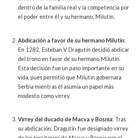
dentro de la familia real y la competencia por
el poder entre él y su hermano, Milutin.
Abdicación a favor de su hermano Milutin
:
En 1282, Esteban V Dragutín decidió abdicar
del trono en favor de su hermano Milutin.
Esta decisión fue un paso importante en su
vida, pues permitió que Milutin gobernara
Serbia mientras él asumía un papel más
modesto como virrey.
Virrey del ducado de Macva y Bosnia
: Tras
su abdicación, Dragutín fue designado virrey
de los territorios de Macva y Bosnia por el