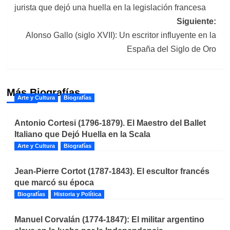
jurista que dejó una huella en la legislación francesa
entradas
Siguiente:
Alonso Gallo (siglo XVII): Un escritor influyente en la
España del Siglo de Oro
Más Biografías
Arte y Cultura
Biografías
Antonio Cortesi (1796-1879). El Maestro del Ballet
Italiano que Dejó Huella en la Scala
Arte y Cultura
Biografías
Jean-Pierre Cortot (1787-1843). El escultor francés
que marcó su época
Biografías
Historia y Política
Manuel Corvalán (1774-1847): El militar argentino