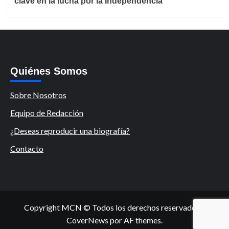
clave en la lucha por la Independencia
Quiénes Somos
Sobre Nosotros
Equipo de Redacción
¿Deseas reproducir una biografía?
Contacto
Copyright MCN © Todos los derechos reservados.
|
CoverNews
por AF themes.