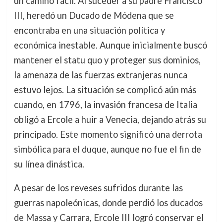
un camino fácil. Al suceder a su padre Francisco
III, heredó un Ducado de Módena que se
encontraba en una situación política y
económica inestable. Aunque inicialmente buscó
mantener el statu quo y proteger sus dominios,
la amenaza de las fuerzas extranjeras nunca
estuvo lejos. La situación se complicó aún más
cuando, en 1796, la invasión francesa de Italia
obligó a Ercole a huir a Venecia, dejando atrás su
principado. Este momento significó una derrota
simbólica para el duque, aunque no fue el fin de
su línea dinástica.
A pesar de los reveses sufridos durante las
guerras napoleónicas, donde perdió los ducados
de Massa y Carrara, Ercole III logró conservar el