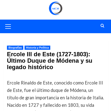
Saltar
al
contenido
Menú
primario
Biografías
Historia y Política
Ercole III de Este (1727-1803):
Último Duque de Módena y su
legado histórico
Ercole Rinaldo de Este, conocido como Ercole III
de Este, fue el último duque de Módena, un
título de gran importancia en la historia de Italia.
Nacido en 1727 y fallecido en 1803, su vida