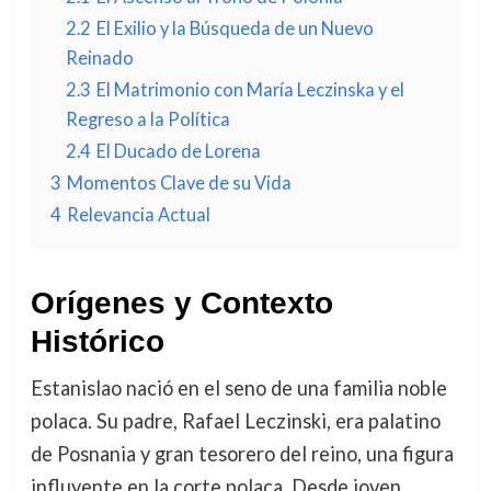
2.2
El Exilio y la Búsqueda de un Nuevo
Reinado
2.3
El Matrimonio con María Leczinska y el
Regreso a la Política
2.4
El Ducado de Lorena
3
Momentos Clave de su Vida
4
Relevancia Actual
Orígenes y Contexto
Histórico
Estanislao nació en el seno de una familia noble
polaca. Su padre, Rafael Leczinski, era palatino
de Posnania y gran tesorero del reino, una figura
influyente en la corte polaca. Desde joven,