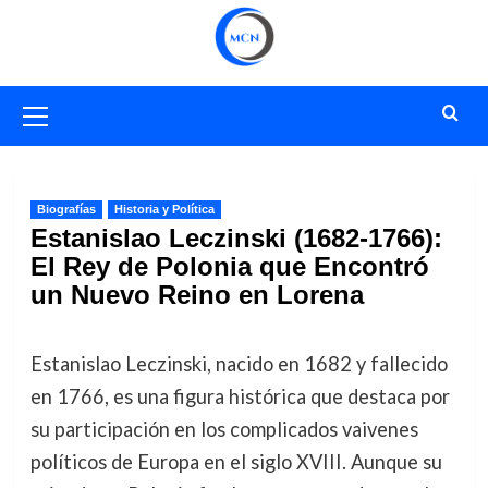
Saltar
al
contenido
Menú
primario
Biografías
Historia y Política
Estanislao Leczinski (1682-1766):
El Rey de Polonia que Encontró
un Nuevo Reino en Lorena
Estanislao Leczinski, nacido en 1682 y fallecido
en 1766, es una figura histórica que destaca por
su participación en los complicados vaivenes
políticos de Europa en el siglo XVIII. Aunque su