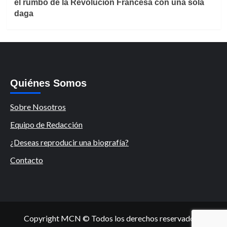
el rumbo de la Revolución Francesa con una sola
daga
Quiénes Somos
Sobre Nosotros
Equipo de Redacción
¿Deseas reproducir una biografía?
Contacto
Copyright MCN © Todos los derechos reservados.
|