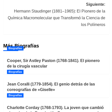
entradas
Siguiente:
Hermann Staudinger (1881–1965): El Pionero de la
Química Macromolecular que Transformó la Ciencia de
los Polímeros
Más Biografías
Biografías
Cooper, Sir Astley Paston (1768-1841). El pionero
de la cirugía vascular
Biografías
Jean Coralli (1779-1854). El genio detrás de las
coreografías de «Giselle»
Biografías
Charlotte Corday (1768-1793). La joven que cambió