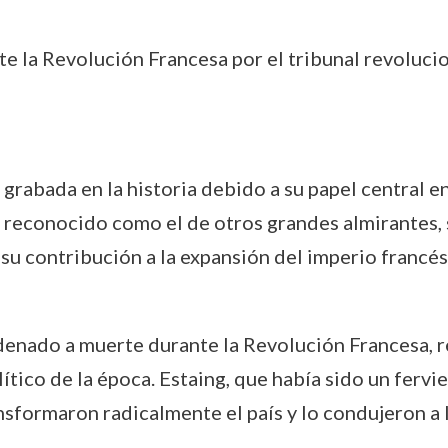
e la Revolución Francesa por el tribunal revolucio
grabada en la historia debido a su papel central en
 reconocido como el de otros grandes almirantes, s
u contribución a la expansión del imperio francés e
ndenado a muerte durante la Revolución Francesa, r
olítico de la época. Estaing, que había sido un ferv
nsformaron radicalmente el país y lo condujeron a l