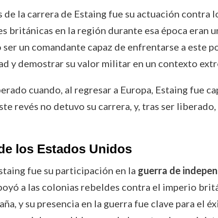
de la carrera de Estaing fue su actuación contra l
es británicas en la región durante esa época eran 
 ser un comandante capaz de enfrentarse a este pod
dad y demostrar su valor militar en un contexto e
erado cuando, al regresar a Europa, Estaing fue ca
te revés no detuvo su carrera, y, tras ser liberado
de los Estados Unidos
taing fue su participación en la
guerra de indepen
apoyó a las colonias rebeldes contra el imperio brit
a, y su presencia en la guerra fue clave para el éx