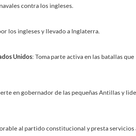
navales contra los ingleses.
or los ingleses y llevado a Inglaterra.
tados Unidos
: Toma parte activa en las batallas que
ierte en gobernador de las pequeñas Antillas y lide
orable al partido constitucional y presta servicios a