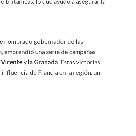
o británicas, lo que ayudó a asegurar la
fue nombrado gobernador de las
ión, emprendió una serie de campañas
 Vicente
y
la Granada
. Estas victorias
influencia de Francia en la región, un