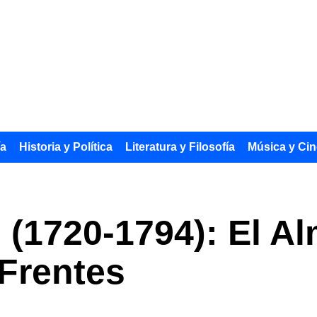
ía
Historia y Política
Literatura y Filosofía
Música y Cin
 (1720-1794): El A
Frentes