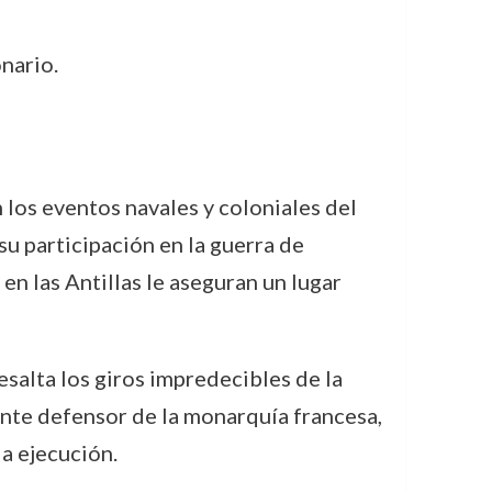
nario.
 los eventos navales y coloniales del
u participación en la guerra de
n las Antillas le aseguran un lugar
esalta los giros impredecibles de la
iente defensor de la monarquía francesa,
a ejecución.