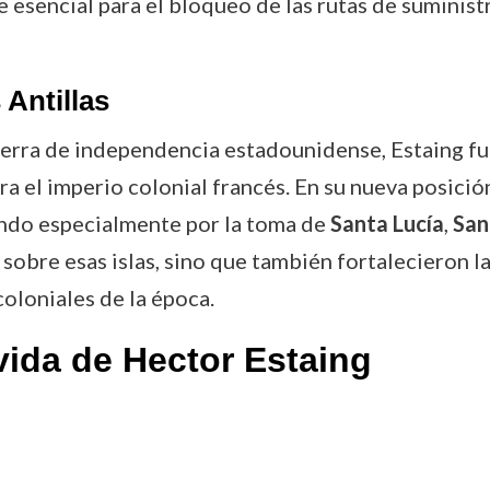
 esencial para el bloqueo de las rutas de suministr
Antillas
guerra de independencia estadounidense, Estaing 
para el imperio colonial francés. En su nueva posic
cando especialmente por la toma de
Santa Lucía
,
San
sobre esas islas, sino que también fortalecieron la 
coloniales de la época.
vida de Hector Estaing