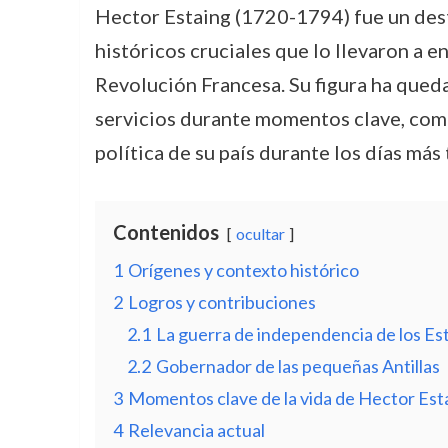
Hector Estaing (1720-1794) fue un de
históricos cruciales que lo llevaron a en
Revolución Francesa. Su figura ha quedado
servicios durante momentos clave, como 
política de su país durante los días más
Contenidos
ocultar
1
Orígenes y contexto histórico
2
Logros y contribuciones
2.1
La guerra de independencia de los Es
2.2
Gobernador de las pequeñas Antillas
3
Momentos clave de la vida de Hector Est
4
Relevancia actual