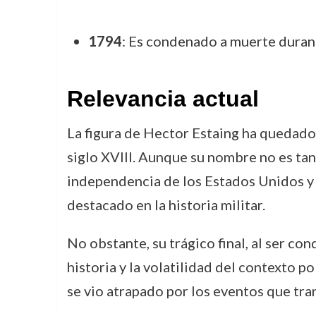
1794
: Es condenado a muerte durant
Relevancia actual
La figura de Hector Estaing ha quedado 
siglo XVIII. Aunque su nombre no es tan
independencia de los Estados Unidos y s
destacado en la historia militar.
No obstante, su trágico final, al ser co
historia y la volatilidad del contexto p
se vio atrapado por los eventos que tra