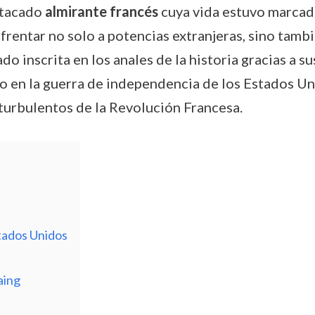
stacado
almirante francés
cuya vida estuvo marcada
frentar no solo a potencias extranjeras, sino tambié
 inscrita en los anales de la historia gracias a sus
en la guerra de independencia de los Estados Unid
 turbulentos de la Revolución Francesa.
tados Unidos
aing