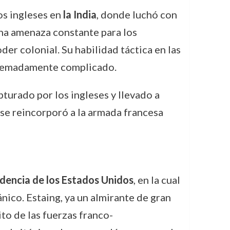
os ingleses en
la India
, donde luchó con
una amenaza constante para los
er colonial. Su habilidad táctica en las
xtremadamente complicado.
pturado por los ingleses y llevado a
, se reincorporó a la armada francesa
dencia de los Estados Unidos
, en la cual
ánico. Estaing, ya un almirante de gran
ito de las fuerzas franco-