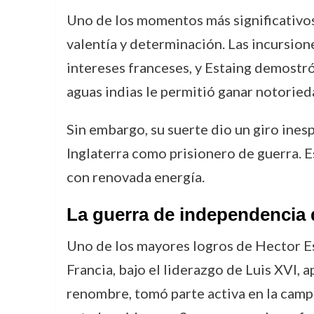
Uno de los momentos más significativos 
valentía y determinación. Las incursion
intereses franceses, y Estaing demostró
aguas indias le permitió ganar notorie
Sin embargo, su suerte dio un giro inesp
Inglaterra como prisionero de guerra. Es
con renovada energía.
La guerra de independencia 
Uno de los mayores logros de Hector Es
Francia, bajo el liderazgo de Luis XVI, 
renombre, tomó parte activa en la campañ