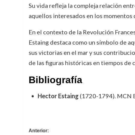
Su vida refleja la compleja relación entr
aquellos interesados en los momentos cla
En el contexto de la Revolución France
Estaing destaca como un símbolo de aque
sus victorias en el mar y sus contribuci
de las figuras históricas en tiempos de
Bibliografía
Hector Estaing
(1720-1794). MCN B
Navegación
Anterior: