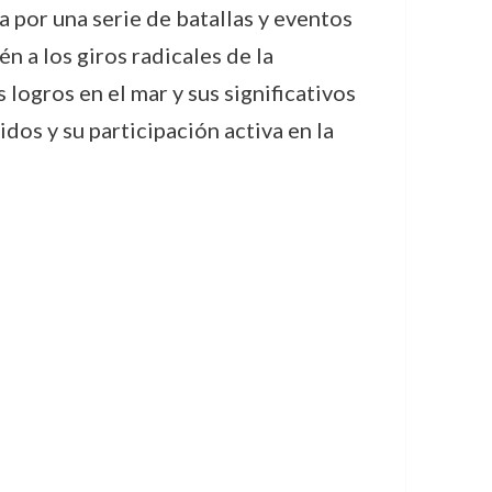
 por una serie de batallas y eventos
n a los giros radicales de la
 logros en el mar y sus significativos
os y su participación activa en la