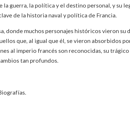
e la guerra, la política y el destino personal, y su
ve de la historia naval y política de Francia.
sa, donde muchos personajes históricos vieron su d
llos que, al igual que él, se vieron absorbidos po
ones al imperio francés son reconocidas, su trágico 
 cambios tan profundos.
iografías.