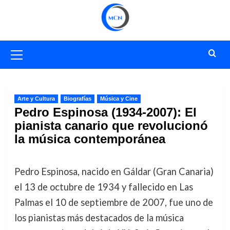
Saltar
al
contenido
Menú
primario
Arte y Cultura
Biografías
Música y Cine
Pedro Espinosa (1934-2007): El
pianista canario que revolucionó
la música contemporánea
Pedro Espinosa, nacido en Gáldar (Gran Canaria)
el 13 de octubre de 1934 y fallecido en Las
Palmas el 10 de septiembre de 2007, fue uno de
los pianistas más destacados de la música