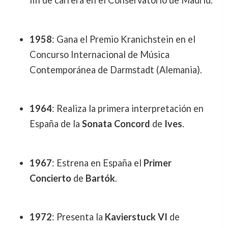
fin de carrera en el Conservatorio de Madrid.
1958
: Gana el Premio Kranichstein en el
Concurso Internacional de Música
Contemporánea de Darmstadt (Alemania).
1964
: Realiza la primera interpretación en
España de la
Sonata Concord
de
Ives
.
1967
: Estrena en España el
Primer
Concierto
de
Bartók
.
1972
: Presenta la
Kavierstuck VI
de