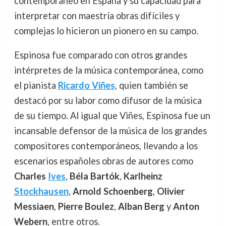
contemporáneo en España y su capacidad para
interpretar con maestría obras difíciles y
complejas lo hicieron un pionero en su campo.
Espinosa fue comparado con otros grandes
intérpretes de la música contemporánea, como
el pianista
Ricardo Viñes
, quien también se
destacó por su labor como difusor de la música
de su tiempo. Al igual que Viñes, Espinosa fue un
incansable defensor de la música de los grandes
compositores contemporáneos, llevando a los
escenarios españoles obras de autores como
Charles
Ives
,
Béla Bartók
,
Karlheinz
Stockhausen
,
Arnold Schoenberg
,
Olivier
Messiaen
,
Pierre Boulez
,
Alban Berg
y
Anton
Webern
, entre otros.