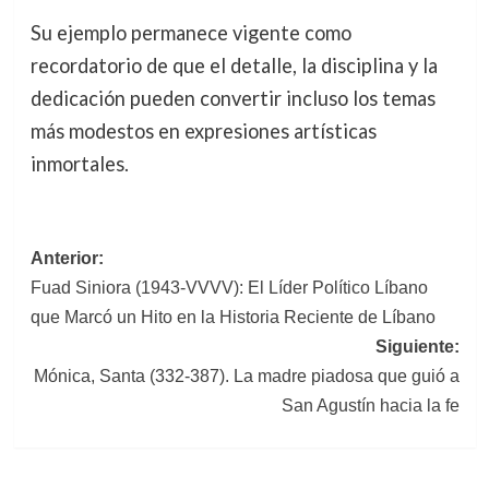
Su ejemplo permanece vigente como
recordatorio de que el detalle, la disciplina y la
dedicación pueden convertir incluso los temas
más modestos en expresiones artísticas
inmortales.
Navegación
Anterior:
Fuad Siniora (1943-VVVV): El Líder Político Líbano
de
que Marcó un Hito en la Historia Reciente de Líbano
entradas
Siguiente:
Mónica, Santa (332-387). La madre piadosa que guió a
San Agustín hacia la fe