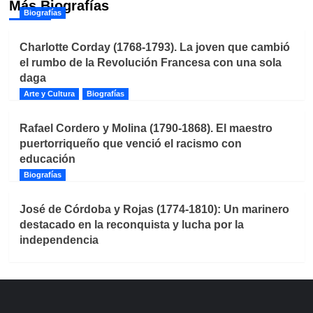
Más Biografías
Biografías
Charlotte Corday (1768-1793). La joven que cambió
el rumbo de la Revolución Francesa con una sola
daga
Arte y Cultura
Biografías
Rafael Cordero y Molina (1790-1868). El maestro
puertorriqueño que venció el racismo con
educación
Biografías
José de Córdoba y Rojas (1774-1810): Un marinero
destacado en la reconquista y lucha por la
independencia