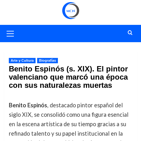
Saltar
al
contenido
Menú
primario
Arte y Cultura
Biografías
Benito Espinós (s. XIX). El pintor
valenciano que marcó una época
con sus naturalezas muertas
Benito Espinós
, destacado pintor español del
siglo XIX, se consolidó como una figura esencial
en la escena artística de su tiempo gracias a su
refinado talento y su papel institucional en la