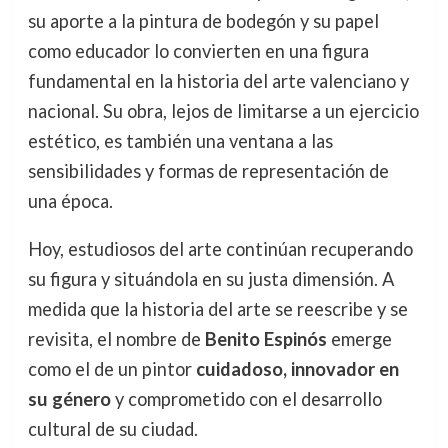
su aporte a la pintura de bodegón y su papel
como educador lo convierten en una figura
fundamental en la historia del arte valenciano y
nacional. Su obra, lejos de limitarse a un ejercicio
estético, es también una ventana a las
sensibilidades y formas de representación de
una época.
Hoy, estudiosos del arte continúan recuperando
su figura y situándola en su justa dimensión. A
medida que la historia del arte se reescribe y se
revisita, el nombre de
Benito Espinós
emerge
como el de un pintor
cuidadoso, innovador en
su género
y comprometido con el desarrollo
cultural de su ciudad.