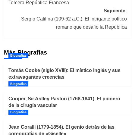
Tercera República Francesa
entradas
Siguiente:
Sergio Catilina (109-62 a.C.): El intrigante político
romano que desafió la República
Más Biografías
Biografías
Tomás Cooke (siglo XVIII): El místico inglés y sus
extravagantes creencias
Biografías
Cooper, Sir Astley Paston (1768-1841). El pionero
de la cirugía vascular
Biografías
Jean Coralli (1779-1854). El genio detrás de las
coreografías de «Giselle»