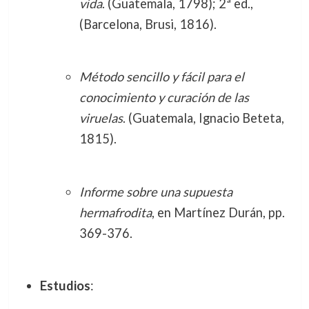
vida
. (Guatemala, 1798); 2ª ed.,
(Barcelona, Brusi, 1816).
Método sencillo y fácil para el
conocimiento y curación de las
viruelas
. (Guatemala, Ignacio Beteta,
1815).
Informe sobre una supuesta
hermafrodita
, en Martínez Durán, pp.
369-376.
Estudios
: