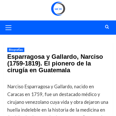
Saltar
al
contenido
Menú
primario
Biografías
Esparragosa y Gallardo, Narciso
(1759-1819). El pionero de la
cirugía en Guatemala
Narciso Esparragosa y Gallardo, nacido en
Caracas en 1759, fue un destacado médico y
cirujano venezolano cuya vida y obra dejaron una
huella indeleble en la historia de la medicina en