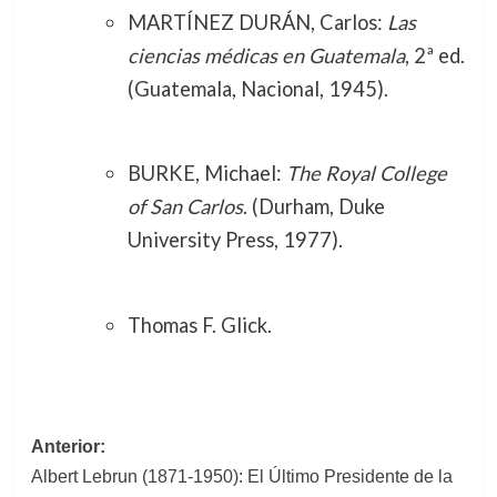
MARTÍNEZ DURÁN, Carlos:
Las
ciencias médicas en Guatemala
, 2ª ed.
(Guatemala, Nacional, 1945).
BURKE, Michael:
The Royal College
of San Carlos
. (Durham, Duke
University Press, 1977).
Thomas F. Glick.
Navegación
Anterior:
Albert Lebrun (1871-1950): El Último Presidente de la
de