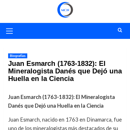
Saltar
al
contenido
Menú
primario
Biografías
Juan Esmarch (1763-1832): El
Mineralogista Danés que Dejó una
Huella en la Ciencia
Juan Esmarch (1763-1832): El Mineralogista
Danés que Dejó una Huella en la Ciencia
Juan Esmarch, nacido en 1763 en Dinamarca, fue
uno de los mineralogistas más destacados de su