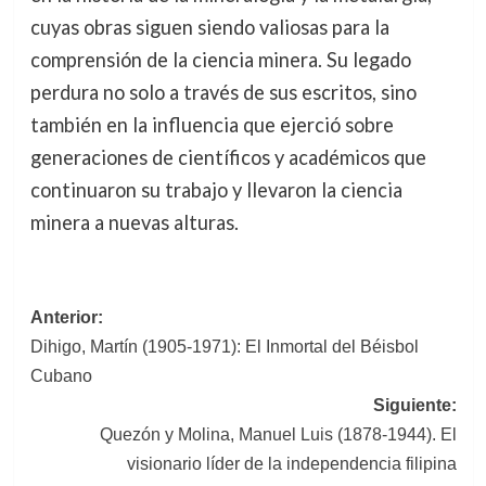
cuyas obras siguen siendo valiosas para la
comprensión de la ciencia minera. Su legado
perdura no solo a través de sus escritos, sino
también en la influencia que ejerció sobre
generaciones de científicos y académicos que
continuaron su trabajo y llevaron la ciencia
minera a nuevas alturas.
Navegación
Anterior:
Dihigo, Martín (1905-1971): El Inmortal del Béisbol
de
Cubano
entradas
Siguiente:
Quezón y Molina, Manuel Luis (1878-1944). El
visionario líder de la independencia filipina