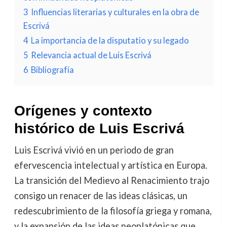
3
Influencias literarias y culturales en la obra de
Escrivá
4
La importancia de la disputatio y su legado
5
Relevancia actual de Luis Escrivá
6
Bibliografía
Orígenes y contexto
histórico de Luis Escrivá
Luis Escrivá vivió en un periodo de gran
efervescencia intelectual y artística en Europa.
La transición del Medievo al Renacimiento trajo
consigo un renacer de las ideas clásicas, un
redescubrimiento de la filosofía griega y romana,
y la expansión de las ideas neoplatónicas que