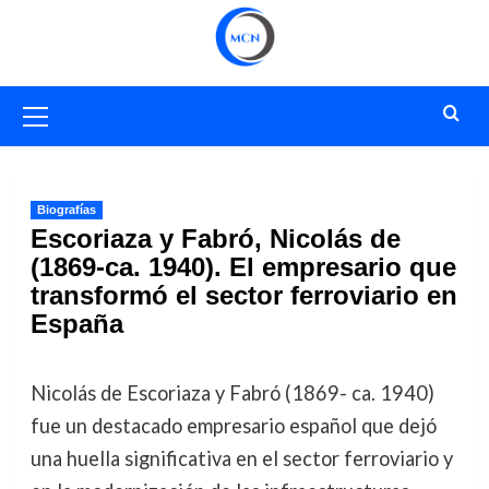
Saltar
al
contenido
Menú
primario
Biografías
Escoriaza y Fabró, Nicolás de
(1869-ca. 1940). El empresario que
transformó el sector ferroviario en
España
Nicolás de Escoriaza y Fabró (1869- ca. 1940)
fue un destacado empresario español que dejó
una huella significativa en el sector ferroviario y