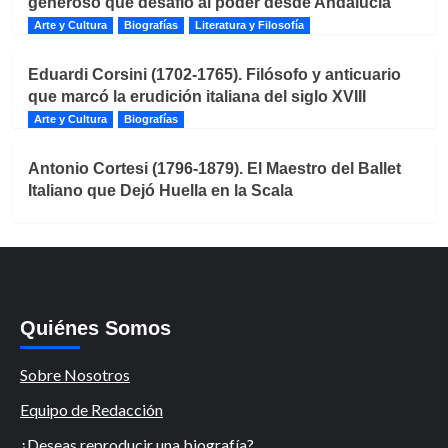
generoso que desafió al poder desde Andalucía
Arte y Cultura
Biografías
Literatura y Filosofía
Eduardi Corsini (1702-1765). Filósofo y anticuario
que marcó la erudición italiana del siglo XVIII
Arte y Cultura
Biografías
Antonio Cortesi (1796-1879). El Maestro del Ballet
Italiano que Dejó Huella en la Scala
Quiénes Somos
Sobre Nosotros
Equipo de Redacción
¿Deseas reproducir una biografía?