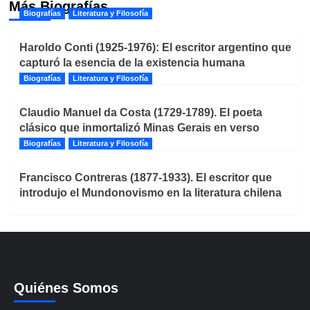
Más Biografías
Biografías
Literatura y Filosofía
Haroldo Conti (1925-1976): El escritor argentino que
capturó la esencia de la existencia humana
Biografías
Literatura y Filosofía
Claudio Manuel da Costa (1729-1789). El poeta
clásico que inmortalizó Minas Gerais en verso
Biografías
Literatura y Filosofía
Francisco Contreras (1877-1933). El escritor que
introdujo el Mundonovismo en la literatura chilena
Quiénes Somos