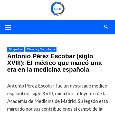
Saltar
al
contenido
Menú
primario
Biografías
Ciencia y Tecnología
Antonio Pérez Escobar (siglo
XVIII): El médico que marcó una
era en la medicina española
Antonio Pérez Escobar fue un destacado médico
español del siglo XVIII, miembro influyente de la
Academia de Medicina de Madrid. Su legado está
marcado por sus contribuciones al campo de la