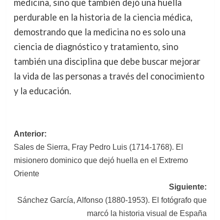
medicina, sino que también dejó una huella
perdurable en la historia de la ciencia médica,
demostrando que la medicina no es solo una
ciencia de diagnóstico y tratamiento, sino
también una disciplina que debe buscar mejorar
la vida de las personas a través del conocimiento
y la educación.
Navegación
Anterior:
Sales de Sierra, Fray Pedro Luis (1714-1768). El
de
misionero dominico que dejó huella en el Extremo
entradas
Oriente
Siguiente:
Sánchez García, Alfonso (1880-1953). El fotógrafo que
marcó la historia visual de España