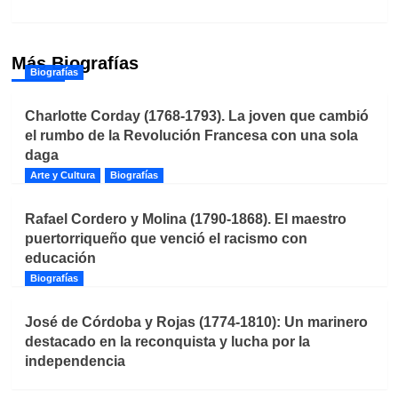
Más Biografías
Biografías
Charlotte Corday (1768-1793). La joven que cambió
el rumbo de la Revolución Francesa con una sola
daga
Arte y Cultura
Biografías
Rafael Cordero y Molina (1790-1868). El maestro
puertorriqueño que venció el racismo con
educación
Biografías
José de Córdoba y Rojas (1774-1810): Un marinero
destacado en la reconquista y lucha por la
independencia