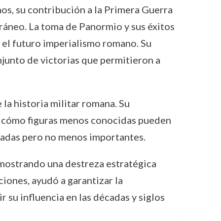
s, su contribución a la Primera Guerra
áneo. La toma de Panormio y sus éxitos
a el futuro imperialismo romano. Su
junto de victorias que permitieron a
 la historia militar romana. Su
 de cómo figuras menos conocidas pueden
bradas pero no menos importantes.
, mostrando una destreza estratégica
iones, ayudó a garantizar la
su influencia en las décadas y siglos