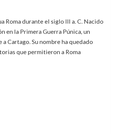
a Roma durante el siglo III a. C. Nacido
ón en la Primera Guerra Púnica, un
nte a Cartago. Su nombre ha quedado
ictorias que permitieron a Roma