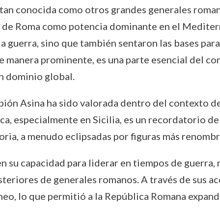
 tan conocida como otros grandes generales romano
o de Roma como potencia dominante en el Mediterr
 la guerra, sino que también sentaron las bases par
 manera prominente, es una parte esencial del con
n dominio global.
cipión Asina ha sido valorada dentro del contexto de
ica, especialmente en Sicilia, es un recordatorio
storia, a menudo eclipsadas por figuras más renom
en su capacidad para liderar en tiempos de guerra
eriores de generales romanos. A través de sus acc
o, lo que permitió a la República Romana expandir 