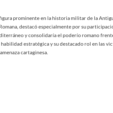
igura prominente en la historia militar de la Antigu
 Romana, destacó especialmente por su participaci
Mediterráneo y consolidaría el poderío romano fre
u habilidad estratégica y su destacado rol en las v
 amenaza cartaginesa.