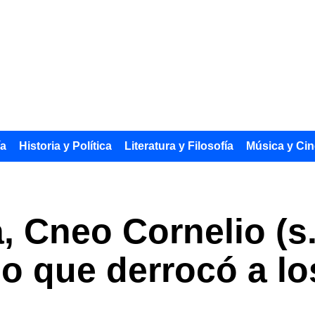
ía
Historia y Política
Literatura y Filosofía
Música y Cin
 Cneo Cornelio (s. I
 que derrocó a lo