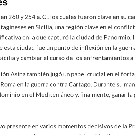
es
n 260 y 254 a. C., los cuales fueron clave en su ca
tagineses en Sicilia, una región clave en el conflic
ificativa en la que capturó la ciudad de Panormio,
e esta ciudad fue un punto de inflexión en la guer
Sicilia y cambiar el curso de los enfrentamientos a
pión Asina también jugó un papel crucial en el for
de Roma en la guerra contra Cartago. Durante su m
dominio en el Mediterráneo y, finalmente, ganar la 
uvo presente en varios momentos decisivos de la Pr