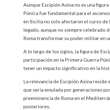
Aunque Escipión Asina no es una figura
Púnica fue fundamental para el ascens
en Sicilia no solo afectaron el curso de
legado, aunque no siempre celebrado de
Roma transformar su poder militar en u
A lo largo de los siglos, la figura de Es
participación en la Primera Guerra Pún
tener un impacto significativo en la hi
La relevancia de Escipión Asina reside 
que sería emulada por generaciones post
preeminencia de Roma en el Mediterráne
posteriores.