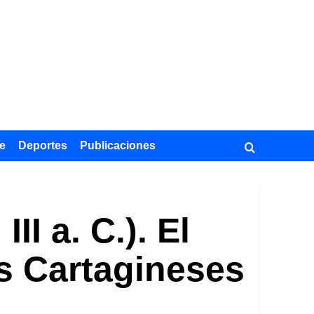
e
Deportes
Publicaciones
II a. C.). El
s Cartagineses