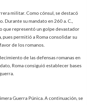
rrera militar. Como cónsul, se destacó
to. Durante su mandato en 260 a. C.,
 lo que representó un golpe devastador
ra, pues permitió a Roma consolidar su
 favor de los romanos.
talecimiento de las defensas romanas en
andato, Roma consiguió establecer bases
guerra.
imera Guerra Púnica. A continuación, se