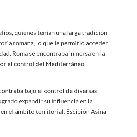
ios, quienes tenían una larga tradición
storia romana, lo que le permitió acceder
iedad, Roma se encontraba inmersa en la
por el control del Mediterráneo
ncontraba bajo el control de diversas
ogrado expandir su influencia en la
n el ámbito territorial. Escipión Asina