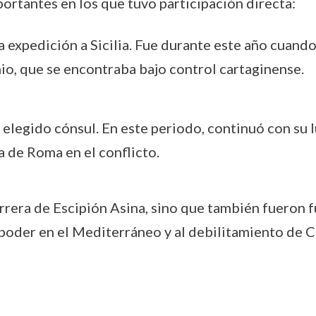
ortantes en los que tuvo participación directa:
a expedición a Sicilia. Fue durante este año cuando
io, que se encontraba bajo control cartaginense.
r elegido cónsul. En este periodo, continuó con su l
a de Roma en el conflicto.
rrera de Escipión Asina, sino que también fueron
poder en el Mediterráneo y al debilitamiento de Ca