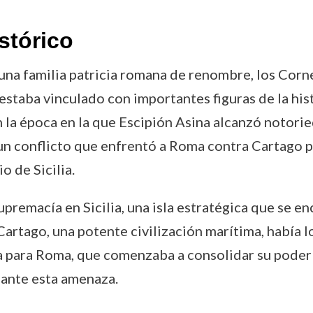
stórico
na familia patricia romana de renombre, los Cornel
je estaba vinculado con importantes figuras de la hi
n la época en la que Escipión Asina alcanzó notor
 un conflicto que enfrentó a Roma contra Cartago 
o de Sicilia.
supremacía en Sicilia, una isla estratégica que se e
 Cartago, una potente civilización marítima, había l
 para Roma, que comenzaba a consolidar su poder e
 ante esta amenaza.