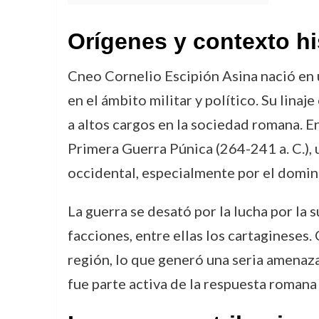
Orígenes y contexto hi
Cneo Cornelio Escipión Asina nació en u
en el ámbito militar y político. Su lina
a altos cargos en la sociedad romana. E
Primera Guerra Púnica (264-241 a. C.),
occidental, especialmente por el domini
La guerra se desató por la lucha por la 
facciones, entre ellas los cartagineses.
región, lo que generó una seria amenaza
fue parte activa de la respuesta romana