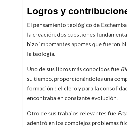
Logros y contribucion
El pensamiento teológico de Eschembac
la creación, dos cuestiones fundamental
hizo importantes aportes que fueron bie
la teología.
Uno de sus libros más conocidos fue
Bi
su tiempo, proporcionándoles una compre
formación del clero y para la consolidac
encontraba en constante evolución.
Otro de sus trabajos relevantes fue
Prue
adentró en los complejos problemas filo