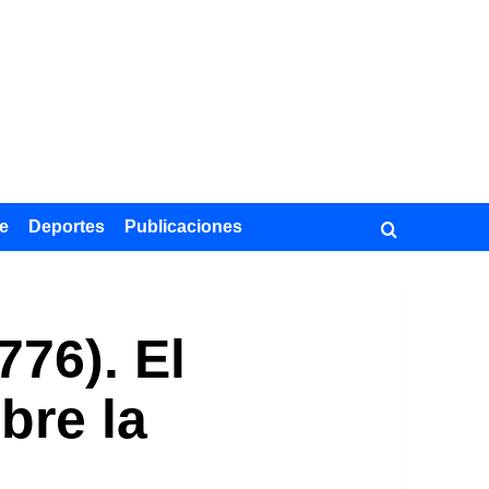
e
Deportes
Publicaciones
76). El
bre la