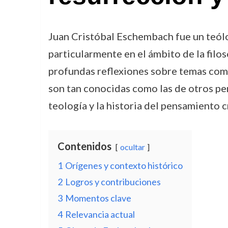
Juan Cristóbal Eschembach fue un teólog
particularmente en el ámbito de la filos
profundas reflexiones sobre temas como 
son tan conocidas como las de otros pen
teología y la historia del pensamiento c
Contenidos
ocultar
1
Orígenes y contexto histórico
2
Logros y contribuciones
3
Momentos clave
4
Relevancia actual