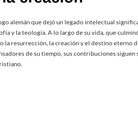
o alemán que dejó un legado intelectual significat
ofía y la teología. A lo largo de su vida, que culmi
la resurrección, la creación y el destino eterno 
sadores de su tiempo, sus contribuciones siguen s
ristiano.