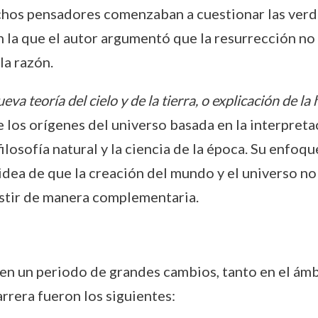
hos pensadores comenzaban a cuestionar las verd
n la que el autor argumentó que la resurrección no 
la razón.
eva teoría del cielo y de la tierra, o explicación de la 
os orígenes del universo basada en la interpretació
losofía natural y la ciencia de la época. Su enfoqu
 idea de que la creación del mundo y el universo n
istir de manera complementaria.
 en un periodo de grandes cambios, tanto en el ámbi
rrera fueron los siguientes: