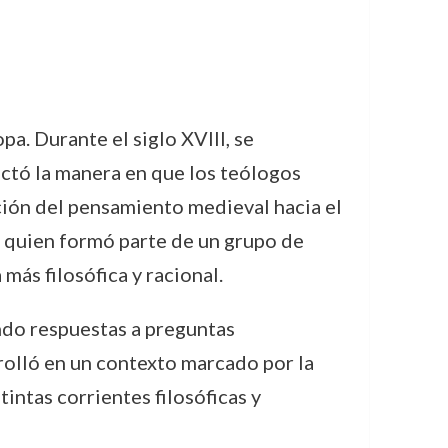
a. Durante el siglo XVIII, se
ectó la manera en que los teólogos
ición del pensamiento medieval hacia el
h, quien formó parte de un grupo de
ás filosófica y racional.
ando respuestas a preguntas
rolló en un contexto marcado por la
stintas corrientes filosóficas y