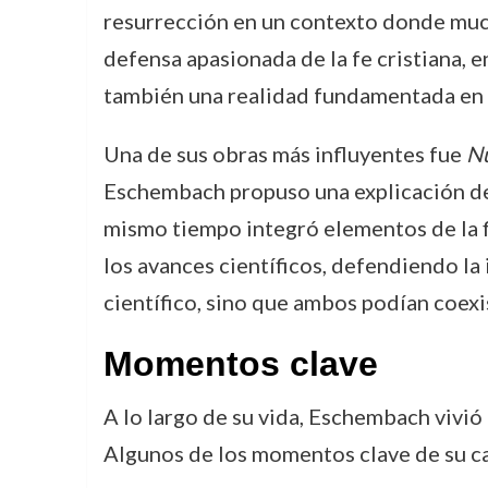
resurrección en un contexto donde muc
defensa apasionada de la fe cristiana, e
también una realidad fundamentada en 
Una de sus obras más influyentes fue
Nu
Eschembach propuso una explicación de l
mismo tiempo integró elementos de la fi
los avances científicos, defendiendo la
científico, sino que ambos podían coex
Momentos clave
A lo largo de su vida, Eschembach vivió
Algunos de los momentos clave de su ca