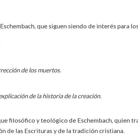
 Eschembach, que siguen siendo de interés para los
.
rrección de los muertos
.
 explicación de la historia de la creación
.
que filosófico y teológico de Eschembach, quien tra
 de las Escrituras y de la tradición cristiana.