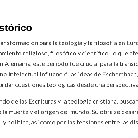
stórico
formación para la teología y la filosofía en Europ
iento religioso, filosófico y científico, lo que af
En Alemania, este periodo fue crucial para la trans
orno intelectual influenció las ideas de Eschembac
dar cuestiones teológicas desde una perspectiva m
o de las Escrituras y la teología cristiana, busc
 la muerte y el origen del mundo. Su obra se desar
l y política, así como por las tensiones entre las di