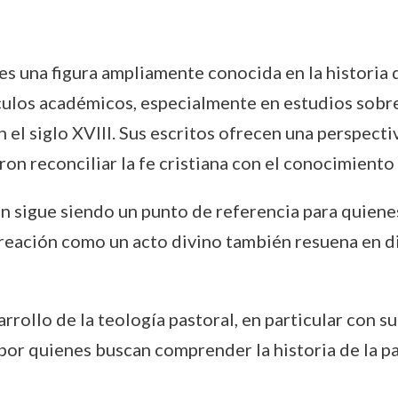
 una figura ampliamente conocida en la historia d
culos académicos, especialmente en estudios sobre l
 en el siglo XVIII. Sus escritos ofrecen una perspec
ron reconciliar la fe cristiana con el conocimiento
ón sigue siendo un punto de referencia para quienes
a creación como un acto divino también resuena en
ollo de la teología pastoral, en particular con s
por quienes buscan comprender la historia de la pas