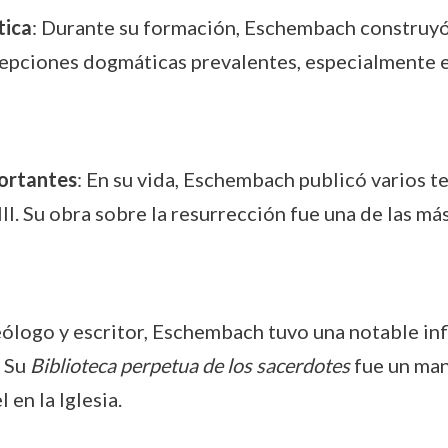
tica
: Durante su formación, Eschembach construyó u
cepciones dogmáticas prevalentes, especialmente en
portantes
: En su vida, Eschembach publicó varios t
I. Su obra sobre la resurrección fue una de las más
ólogo y escritor, Eschembach tuvo una notable infl
. Su
Biblioteca perpetua de los sacerdotes
fue un man
en la Iglesia.