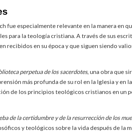
es
h fue especialmente relevante en la manera en qu
es para la teología cristiana. A través de sus escr
n recibidos en su época y que siguen siendo valios
blioteca perpetua de los sacerdotes
, una obra que si
nsión más profunda de su rol en la Iglesia y en la 
ión de los principios teológicos cristianos en un p
ba de la certidumbre y de la resurrección de los mu
sóficos y teológicos sobre la vida después de la m