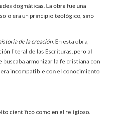
ades dogmáticas. La obra fue una
solo era un principio teológico, sino
historia de la creación
. En esta obra,
n literal de las Escrituras, pero al
e buscaba armonizar la fe cristiana con
o era incompatible con el conocimiento
to científico como en el religioso.