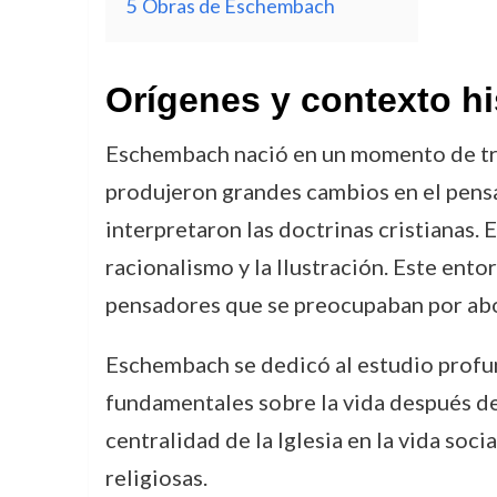
5
Obras de Eschembach
Orígenes y contexto hi
Eschembach nació en un momento de trans
produjeron grandes cambios en el pensam
interpretaron las doctrinas cristianas. 
racionalismo y la Ilustración. Este ent
pensadores que se preocupaban por abor
Eschembach se dedicó al estudio profund
fundamentales sobre la vida después de
centralidad de la Iglesia en la vida socia
religiosas.