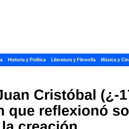
ía
Historia y Política
Literatura y Filosofía
Música y Cin
an Cristóbal (¿-17
 que reflexionó so
 la creación