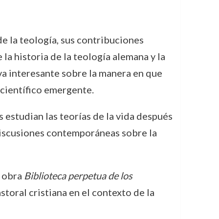
e la teología, sus contribuciones
a historia de la teología alemana y la
tiva interesante sobre la manera en que
 científico emergente.
 estudian las teorías de la vida después
 discusiones contemporáneas sobre la
u obra
Biblioteca perpetua de los
toral cristiana en el contexto de la