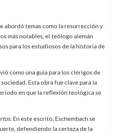
e abordó temas como la resurrección y
itos más notables, el teólogo alemán
os para los estudiosos de la historia de
rvió como una guía para los clérigos de
sociedad. Esta obra fue clave para la
eriodo en que la reflexión teológica se
ertos
. En este escrito, Eschembach se
uerte, defendiendo la certeza de la