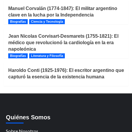
Manuel Corvalán (1774-1847): El militar argentino
clave en la lucha por la Independencia
Biografías
Ciencia y Tecnología
Jean Nicolas Corvisart-Desmarets (1755-1821): El
médico que revolucionó la cardiología en la era
napoleónica
Biografías
Literatura y Filosofía
Haroldo Conti (1925-1976): El escritor argentino que
capturó la esencia de la existencia humana
Quiénes Somos
Sobre Nosotros