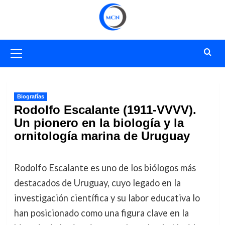
Saltar
al
contenido
Menú
primario
Biografías
Rodolfo Escalante (1911-VVVV).
Un pionero en la biología y la
ornitología marina de Uruguay
Rodolfo Escalante es uno de los biólogos más
destacados de Uruguay, cuyo legado en la
investigación científica y su labor educativa lo
han posicionado como una figura clave en la