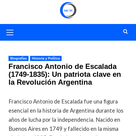
Saltar
al
contenido
Menú
primario
Biografías
Historia y Política
Francisco Antonio de Escalada
(1749-1835): Un patriota clave en
la Revolución Argentina
Francisco Antonio de Escalada fue una figura
esencial en la historia de Argentina durante los
años de lucha por la independencia. Nacido en
Buenos Aires en 1749 y fallecido en la misma