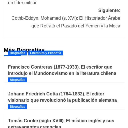
un líder militar
entradas
Siguiente:
Cothb-Eddyn, Mohamed (s. XVI): El Historiador Árabe
que Retrató el Pasado del Yemen y la Meca
Más Biografías
Biografías
Literatura y Filosofía
Francisco Contreras (1877-1933). El escritor que
introdujo el Mundonovismo en la literatura chilena
Biografías
Johann Friedrich Cotta (1764-1832). El editor
visionario que revolucionó la publicación alemana
Biografías
Tomás Cooke (siglo XVIII): El místico inglés y sus
extravagantes creencias