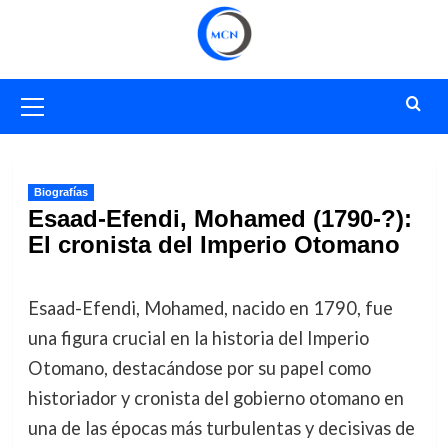
Saltar
al
contenido
Menú
primario
Biografías
Esaad-Efendi, Mohamed (1790-?):
El cronista del Imperio Otomano
Esaad-Efendi, Mohamed, nacido en 1790, fue
una figura crucial en la historia del Imperio
Otomano, destacándose por su papel como
historiador y cronista del gobierno otomano en
una de las épocas más turbulentas y decisivas de