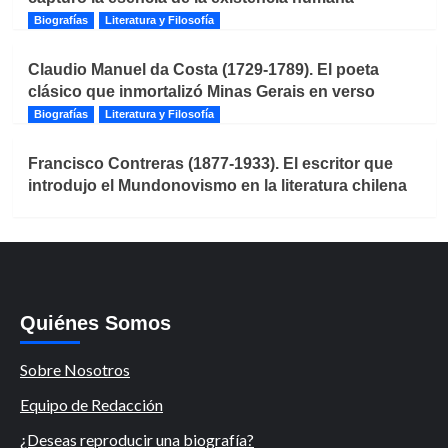
Biografías
Literatura y Filosofía
Claudio Manuel da Costa (1729-1789). El poeta
clásico que inmortalizó Minas Gerais en verso
Biografías
Literatura y Filosofía
Francisco Contreras (1877-1933). El escritor que
introdujo el Mundonovismo en la literatura chilena
Quiénes Somos
Sobre Nosotros
Equipo de Redacción
¿Deseas reproducir una biografía?