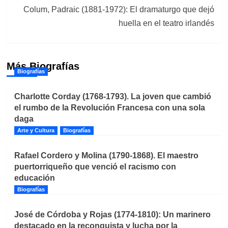
Colum, Padraic (1881-1972): El dramaturgo que dejó
huella en el teatro irlandés
Más Biografías
Biografías
Charlotte Corday (1768-1793). La joven que cambió
el rumbo de la Revolución Francesa con una sola
daga
Arte y Cultura
Biografías
Rafael Cordero y Molina (1790-1868). El maestro
puertorriqueño que venció el racismo con
educación
Biografías
José de Córdoba y Rojas (1774-1810): Un marinero
destacado en la reconquista y lucha por la