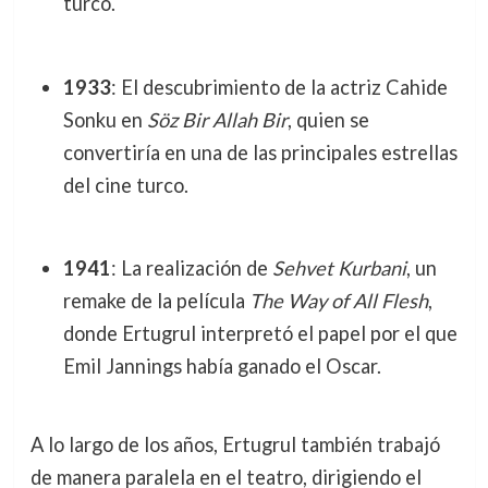
turco.
1933
: El descubrimiento de la actriz Cahide
Sonku en
Söz Bir Allah Bir
, quien se
convertiría en una de las principales estrellas
del cine turco.
1941
: La realización de
Sehvet Kurbani
, un
remake de la película
The Way of All Flesh
,
donde Ertugrul interpretó el papel por el que
Emil Jannings había ganado el Oscar.
A lo largo de los años, Ertugrul también trabajó
de manera paralela en el teatro, dirigiendo el