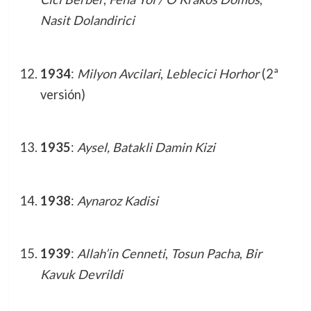
Nasit Dolandirici
1934
:
Milyon Avcilari
,
Leblecici Horhor
(2ª
versión)
1935
:
Aysel, Batakli Damin Kizi
1938
:
Aynaroz Kadisi
1939
:
Allah’in Cenneti
,
Tosun Pacha
,
Bir
Kavuk Devrildi