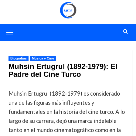
Saltar
al
contenido
Menú
primario
Biografías
Música y Cine
Muhsin Ertugrul (1892-1979): El
Padre del Cine Turco
Muhsin Ertugrul (1892-1979) es considerado
una de las figuras más influyentes y
fundamentales en la historia del cine turco. A lo
largo de su carrera, dejó una marca indeleble
tanto en el mundo cinematográfico como en la