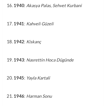
1940
:
Akasya Palas
,
Sehvet Kurbani
1941
:
Kahveli Güzeli
1942
:
Kiskanç
1943
:
Nasrettin Hoca Dügünde
1945
:
Yayla Kartali
1946
:
Harman Sonu