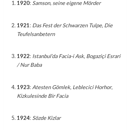
1920
:
Samson, seine eigene Mörder
1921
:
Das Fest der Schwarzen Tulpe
,
Die
Teufelsanbetern
1922
:
Istanbul’da Facia-i Ask
,
Bogaziçi Esrari
/ Nur Baba
1923
:
Atesten Gömlek
,
Leblecici Horhor
,
Kizkulesinde Bir Facia
1924
:
Sözde Kizlar