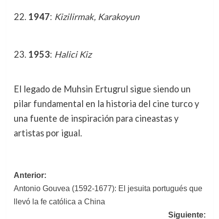
1947
:
Kizilirmak, Karakoyun
1953
:
Halici Kiz
El legado de Muhsin Ertugrul sigue siendo un
pilar fundamental en la historia del cine turco y
una fuente de inspiración para cineastas y
artistas por igual.
Navegación
Anterior:
Antonio Gouvea (1592-1677): El jesuita portugués que
de
llevó la fe católica a China
entradas
Siguiente: