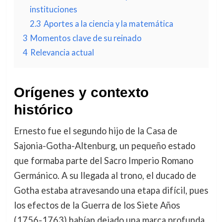
instituciones
2.3
Aportes a la ciencia y la matemática
3
Momentos clave de su reinado
4
Relevancia actual
Orígenes y contexto
histórico
Ernesto fue el segundo hijo de la Casa de
Sajonia-Gotha-Altenburg, un pequeño estado
que formaba parte del Sacro Imperio Romano
Germánico. A su llegada al trono, el ducado de
Gotha estaba atravesando una etapa difícil, pues
los efectos de la Guerra de los Siete Años
(1756-1763) habían dejado una marca profunda