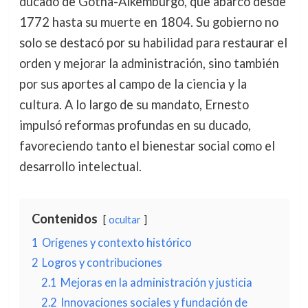
ducado de Gotha-Alkemburgo, que abarcó desde
1772 hasta su muerte en 1804. Su gobierno no
solo se destacó por su habilidad para restaurar el
orden y mejorar la administración, sino también
por sus aportes al campo de la ciencia y la
cultura. A lo largo de su mandato, Ernesto
impulsó reformas profundas en su ducado,
favoreciendo tanto el bienestar social como el
desarrollo intelectual.
Contenidos
ocultar
1
Orígenes y contexto histórico
2
Logros y contribuciones
2.1
Mejoras en la administración y justicia
2.2
Innovaciones sociales y fundación de