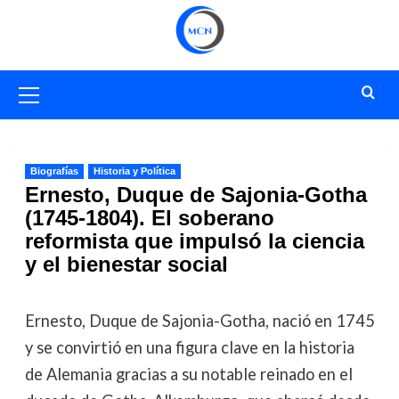
Saltar
al
contenido
Menú
primario
Biografías
Historia y Política
Ernesto, Duque de Sajonia-Gotha
(1745-1804). El soberano
reformista que impulsó la ciencia
y el bienestar social
Ernesto, Duque de Sajonia-Gotha, nació en 1745
y se convirtió en una figura clave en la historia
de Alemania gracias a su notable reinado en el