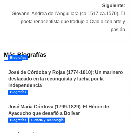
entradas
Siguiente:
Giovanni Andrea dell’Anguillara (ca.1517-ca.1570). El
poeta renacentista que tradujo a Ovidio con arte y
pasión
Más Biografías
Biografías
José de Córdoba y Rojas (1774-1810): Un marinero
destacado en la reconquista y lucha por la
independencia
Biografías
José María Córdova (1799-1829). El Héroe de
Ayacucho que desafió a Bolívar
Biografías
Ciencia y Tecnología