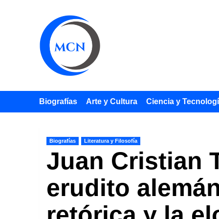
Saltar
al
contenido
Biografías
Arte y Cultura
Ciencia y Tecnolog
Biografías
Literatura y Filosofía
Juan Cristian T
erudito alemán
retórica y la e