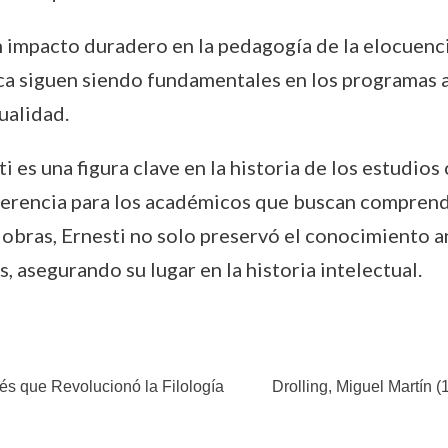
n impacto duradero en la pedagogía de la elocuenc
rica siguen siendo fundamentales en los programas
tualidad.
i es una figura clave en la historia de los estudios
ferencia para los académicos que buscan comprender
s obras, Ernesti no solo preservó el conocimiento a
, asegurando su lugar en la historia intelectual.
és que Revolucionó la Filología
Drolling, Miguel Martín (1