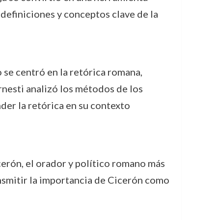
 definiciones y conceptos clave de la
io se centró en la retórica romana,
rnesti analizó los métodos de los
der la retórica en su contexto
icerón, el orador y político romano más
ransmitir la importancia de Cicerón como