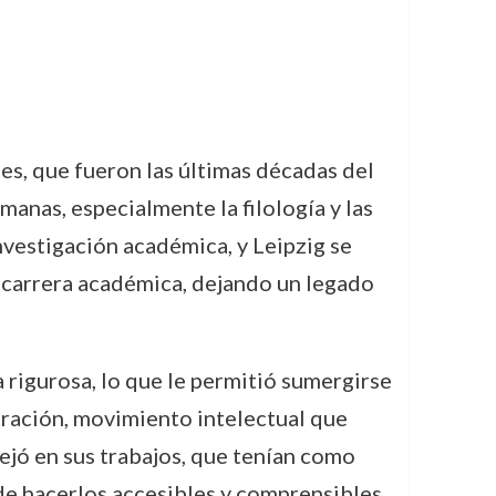
es, que fueron las últimas décadas del
umanas, especialmente la filología y las
investigación académica, y Leipzig se
u carrera académica, dejando un legado
 rigurosa, lo que le permitió sumergirse
ustración, movimiento intelectual que
lejó en sus trabajos, que tenían como
n de hacerlos accesibles y comprensibles