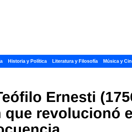
ía
Historia y Política
Literatura y Filosofía
Música y Cin
eófilo Ernesti (175
 que revolucionó el
locuencia