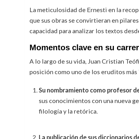
La meticulosidad de Ernesti en la recop
que sus obras se convirtieran en pilares
capacidad para analizar los textos desde
Momentos clave en su carre
A lo largo de su vida, Juan Cristian Te
posición como uno de los eruditos más 
Su nombramiento como profesor de 
sus conocimientos con una nueva gen
filología y la retórica.
La publicación de sus diccionarios d