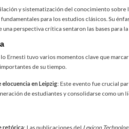
ilación y sistematización del conocimiento sobre la
 fundamentales para los estudios clásicos. Su énfas
 una perspectiva crítica sentaron las bases para la 
ra
ófilo Ernesti tuvo varios momentos clave que marcar
importantes de su tiempo.
elocuencia en Leipzig
: Este evento fue crucial pa
eración de estudiantes y consolidarse como un líd
e retórica
: Las publicaciones del
Lexicon Technolog