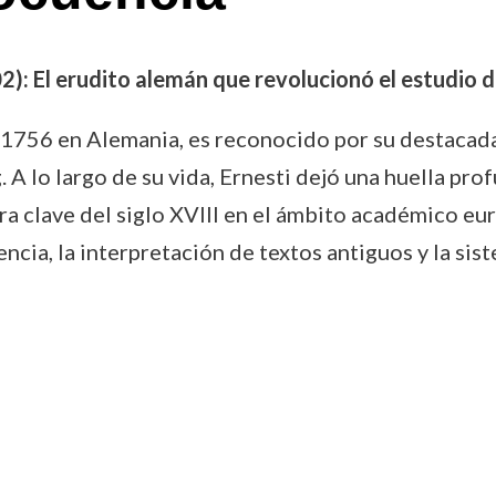
2): El erudito alemán que revolucionó el estudio de
en 1756 en Alemania, es reconocido por su destacad
 A lo largo de su vida, Ernesti dejó una huella prof
gura clave del siglo XVIII en el ámbito académico e
encia, la interpretación de textos antiguos y la si