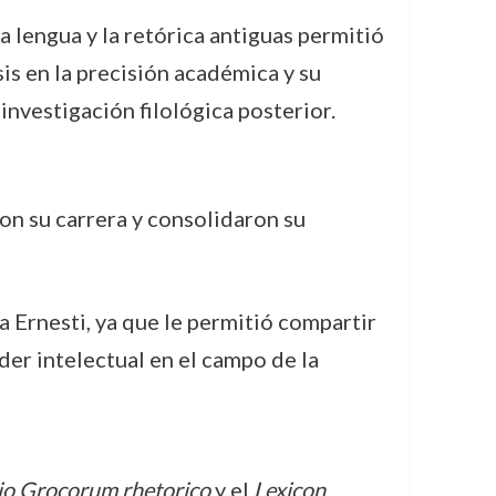
 lengua y la retórica antiguas permitió
is en la precisión académica y su
investigación filológica posterior.
on su carrera y consolidaron su
ra Ernesti, ya que le permitió compartir
er intelectual en el campo de la
io Grocorum rhetorico
y el
Lexicon