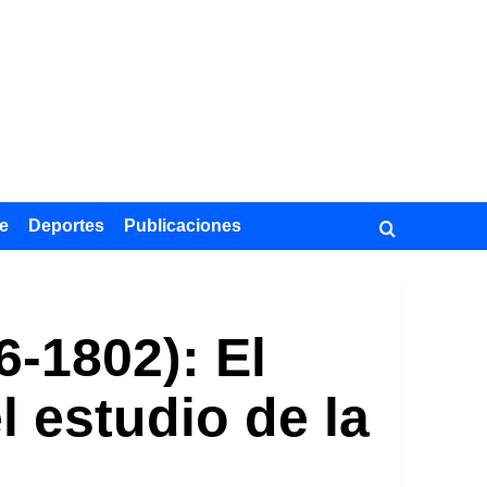
e
Deportes
Publicaciones
6-1802): El
 estudio de la