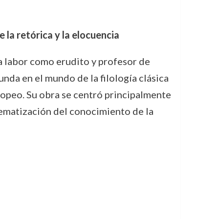
 la retórica y la elocuencia
a labor como erudito y profesor de
unda en el mundo de la filología clásica
uropeo. Su obra se centró principalmente
stematización del conocimiento de la