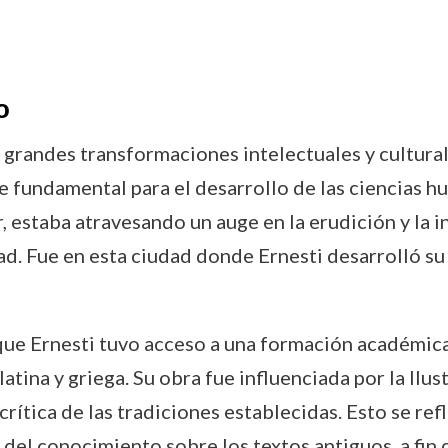
o
grandes transformaciones intelectuales y cultural
ue fundamental para el desarrollo de las ciencias h
r, estaba atravesando un auge en la erudición y la 
ad. Fue en esta ciudad donde Ernesti desarrolló s
que Ernesti tuvo acceso a una formación académica
 latina y griega. Su obra fue influenciada por la Il
crítica de las tradiciones establecidas. Esto se ref
n del conocimiento sobre los textos antiguos, a fi