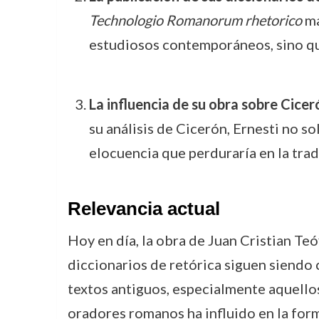
Technologio Romanorum rhetorico
ma
estudiosos contemporáneos, sino que
La influencia de su obra sobre Cicer
su análisis de Cicerón, Ernesti no s
elocuencia que perduraría en la tra
Relevancia actual
Hoy en día, la obra de Juan Cristian Teóf
diccionarios de retórica siguen siendo 
textos antiguos, especialmente aquellos 
oradores romanos ha influido en la form