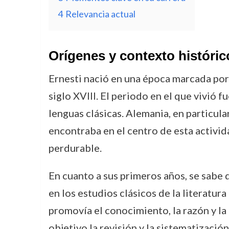
4
Relevancia actual
Orígenes y contexto históric
Ernesti nació en una época marcada por 
siglo XVIII. El periodo en el que vivió f
lenguas clásicas. Alemania, en particula
encontraba en el centro de esta activid
perdurable.
En cuanto a sus primeros años, se sabe 
en los estudios clásicos de la literatura
promovía el conocimiento, la razón y la 
objetivo la revisión y la sistematizació