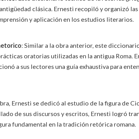
 antigüedad clásica. Ernesti recopiló y organizó las
omprensión y aplicación en los estudios literarios.
etorico
: Similar a la obra anterior, este diccionar
rácticas oratorias utilizadas en la antigua Roma. E
onó a sus lectores una guía exhaustiva para enten
obra, Ernesti se dedicó al estudio de la figura de C
allado de sus discursos y escritos, Ernesti logró t
ura fundamental en la tradición retórica romana.