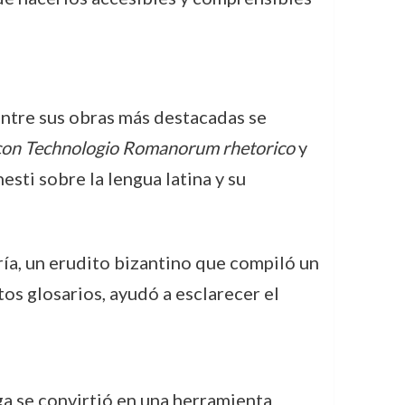
. Entre sus obras más destacadas se
con Technologio Romanorum rhetorico
y
sti sobre la lengua latina y su
ría, un erudito bizantino que compiló un
tos glosarios, ayudó a esclarecer el
ega se convirtió en una herramienta