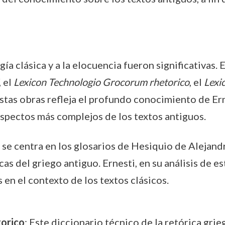
ogía clásica y a la elocuencia fueron significativas
, el
Lexicon Technologio Grocorum rhetorico
, el
Lexi
stas obras refleja el profundo conocimiento de Erne
 aspectos más complejos de los textos antiguos.
a se centra en los glosarios de Hesiquio de Alejand
cas del griego antiguo. Ernesti, en su análisis de es
s en el contexto de los textos clásicos.
orico
: Este diccionario técnico de la retórica gri