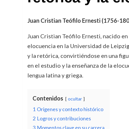
Juan Cristian Teófilo Ernesti (1756-180
Juan Cristian Teófilo Ernesti, nacido 
elocuencia en la Universidad de Leipzig.
y la retórica, convirtiéndose en una fi
en el estudio y la enseñanza de la elocu
lengua latina y griega.
Contenidos
ocultar
1
Orígenes y contexto histórico
2
Logros y contribuciones
3
Momentos clave en su carrera