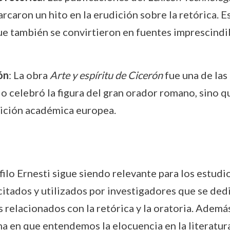
rcaron un hito en la erudición sobre la retórica. Es
 también se convirtieron en fuentes imprescindib
ón
: La obra
Arte y espíritu de Cicerón
fue una de las
olo celebró la figura del gran orador romano, sino
dición académica europea.
ilo Ernesti sigue siendo relevante para los estudios
citados y utilizados por investigadores que se ded
relacionados con la retórica y la oratoria. Además
a en que entendemos la elocuencia en la literatura